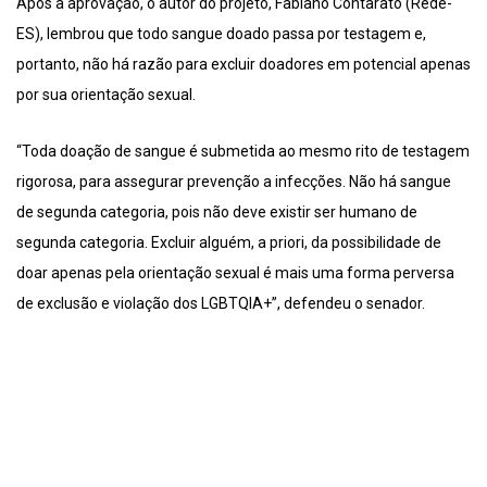
Após a aprovação, o autor do projeto, Fabiano Contarato (Rede-
ES), lembrou que todo sangue doado passa por testagem e,
portanto, não há razão para excluir doadores em potencial apenas
por sua orientação sexual.
“Toda doação de sangue é submetida ao mesmo rito de testagem
rigorosa, para assegurar prevenção a infecções. Não há sangue
de segunda categoria, pois não deve existir ser humano de
segunda categoria. Excluir alguém, a priori, da possibilidade de
doar apenas pela orientação sexual é mais uma forma perversa
de exclusão e violação dos LGBTQIA+”, defendeu o senador.