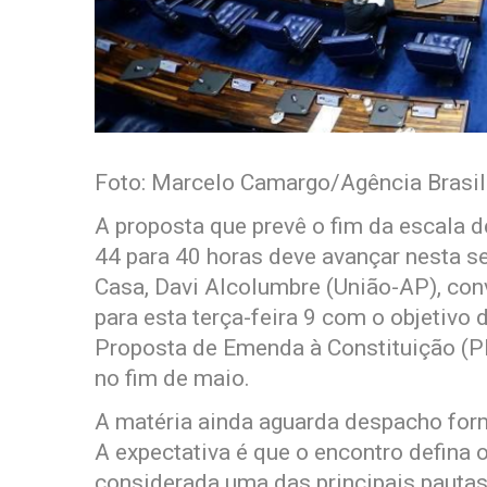
Foto: Marcelo Camargo/Agência Brasil
A proposta que prevê o fim da escala d
44 para 40 horas deve avançar nesta s
Casa, Davi Alcolumbre (União-AP), con
para esta terça-feira 9 com o objetivo 
Proposta de Emenda à Constituição (P
no fim de maio.
A matéria ainda aguarda despacho forma
A expectativa é que o encontro defina
considerada uma das principais pauta