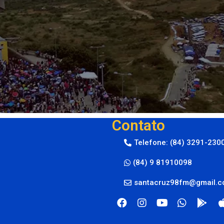
Contato
Telefone: (84) 3291-230
(84) 9 81910098
santacruz98fm@gmail.