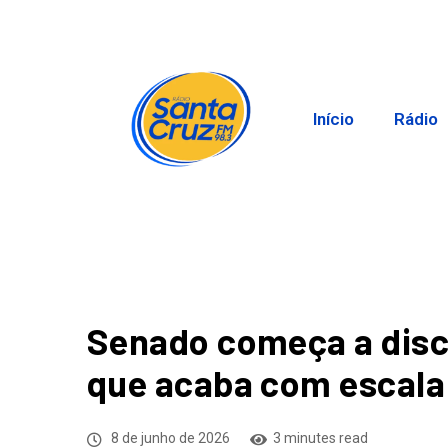
Início
Rádio
Senado começa a disc
que acaba com escala
8 de junho de 2026
3 minutes read