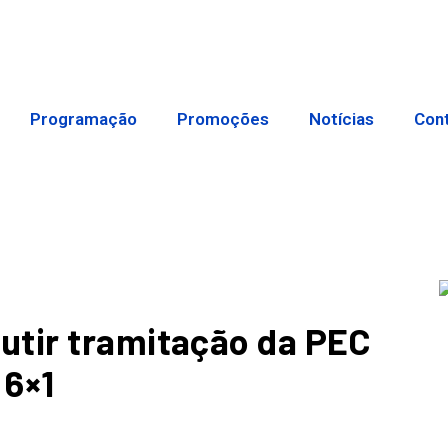
Programação
Promoções
Notícias
Con
utir tramitação da PEC
 6×1