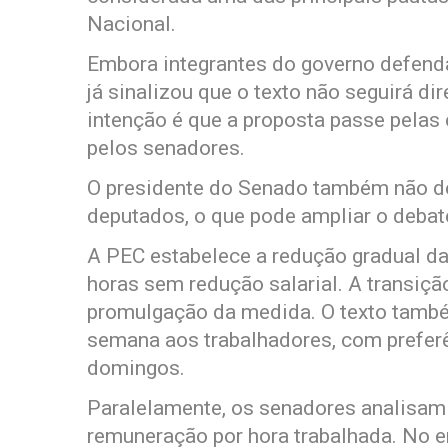
Nacional.
Embora integrantes do governo defend
já sinalizou que o texto não seguirá d
intenção é que a proposta passe pelas
pelos senadores.
O presidente do Senado também não d
deputados, o que pode ampliar o debate
A PEC estabelece a redução gradual da
horas sem redução salarial. A transiçã
promulgação da medida. O texto també
semana aos trabalhadores, com preferê
domingos.
Paralelamente, os senadores analisam 
remuneração por hora trabalhada. No e