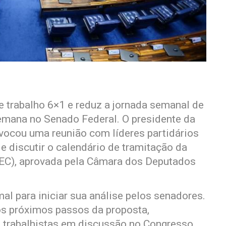
e trabalho 6×1 e reduz a jornada semanal de
emana no Senado Federal. O presidente da
vocou uma reunião com líderes partidários
de discutir o calendário de tramitação da
EC), aprovada pela Câmara dos Deputados
l para iniciar sua análise pelos senadores.
 os próximos passos da proposta,
s trabalhistas em discussão no Congresso