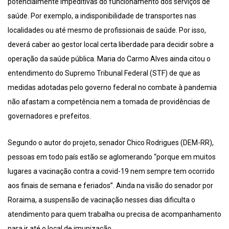
potencialmente impeditivas do funcionamento dos serviços de
saúde. Por exemplo, a indisponibilidade de transportes nas
localidades ou até mesmo de profissionais de saúde. Por isso,
deverá caber ao gestor local certa liberdade para decidir sobre a
operação da saúde pública. Maria do Carmo Alves ainda citou o
entendimento do Supremo Tribunal Federal (STF) de que as
medidas adotadas pelo governo federal no combate à pandemia
não afastam a competência nem a tomada de providências de
governadores e prefeitos.
Segundo o autor do projeto, senador Chico Rodrigues (DEM-RR),
pessoas em todo país estão se aglomerando “porque em muitos
lugares a vacinação contra a covid-19 nem sempre tem ocorrido
aos finais de semana e feriados”. Ainda na visão do senador por
Roraima, a suspensão de vacinação nesses dias dificulta o
atendimento para quem trabalha ou precisa de acompanhamento
para ir até o local de imunização.