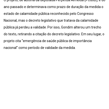
O projeto, de autoria da deputada Perpétua Almeida (PCdoB), é do
ano passado e determinava como prazo de duração da medida o
estado de calamidade pública reconhecido pelo Congresso
Nacional, mas o decreto legislativo que tratava da calamidade
pública já perdeu a validade. Por isso, Gondim alterou um trecho
do texto, retirando a citação do decreto legislativo. Em seu lugar, o
projeto cita “emergência de saúde pública de importância
nacional” como período de validade da medida.