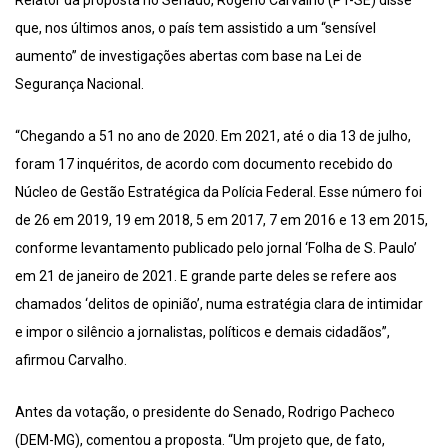
Relator da proposta no Senado, Rogério Carvalho (PT-SE) disse
que, nos últimos anos, o país tem assistido a um “sensível
aumento” de investigações abertas com base na Lei de
Segurança Nacional.
“Chegando a 51 no ano de 2020. Em 2021, até o dia 13 de julho,
foram 17 inquéritos, de acordo com documento recebido do
Núcleo de Gestão Estratégica da Polícia Federal. Esse número foi
de 26 em 2019, 19 em 2018, 5 em 2017, 7 em 2016 e 13 em 2015,
conforme levantamento publicado pelo jornal ‘Folha de S. Paulo’
em 21 de janeiro de 2021. E grande parte deles se refere aos
chamados ‘delitos de opinião’, numa estratégia clara de intimidar
e impor o silêncio a jornalistas, políticos e demais cidadãos”,
afirmou Carvalho.
Antes da votação, o presidente do Senado, Rodrigo Pacheco
(DEM-MG), comentou a proposta. “Um projeto que, de fato,