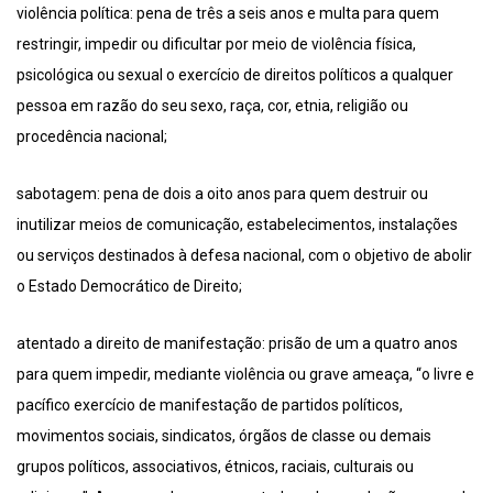
violência política: pena de três a seis anos e multa para quem
restringir, impedir ou dificultar por meio de violência física,
psicológica ou sexual o exercício de direitos políticos a qualquer
pessoa em razão do seu sexo, raça, cor, etnia, religião ou
procedência nacional;
sabotagem: pena de dois a oito anos para quem destruir ou
inutilizar meios de comunicação, estabelecimentos, instalações
ou serviços destinados à defesa nacional, com o objetivo de abolir
o Estado Democrático de Direito;
atentado a direito de manifestação: prisão de um a quatro anos
para quem impedir, mediante violência ou grave ameaça, “o livre e
pacífico exercício de manifestação de partidos políticos,
movimentos sociais, sindicatos, órgãos de classe ou demais
grupos políticos, associativos, étnicos, raciais, culturais ou