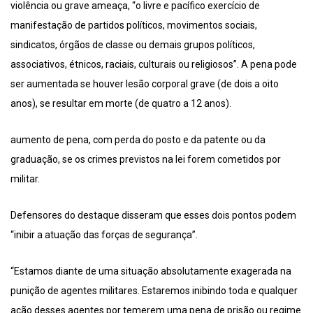
violência ou grave ameaça, “o livre e pacífico exercício de
manifestação de partidos políticos, movimentos sociais,
sindicatos, órgãos de classe ou demais grupos políticos,
associativos, étnicos, raciais, culturais ou religiosos”. A pena pode
ser aumentada se houver lesão corporal grave (de dois a oito
anos), se resultar em morte (de quatro a 12 anos).
aumento de pena, com perda do posto e da patente ou da
graduação, se os crimes previstos na lei forem cometidos por
militar.
Defensores do destaque disseram que esses dois pontos podem
“inibir a atuação das forças de segurança”.
“Estamos diante de uma situação absolutamente exagerada na
punição de agentes militares. Estaremos inibindo toda e qualquer
ação desses agentes por temerem uma pena de prisão ou regime