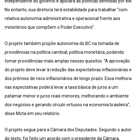
independente do governo e aplicará as políticas definidas por ele.
No entanto, sua diretoria terá estabilidade para trabalhar “com
relativa autonomia administrativa e operacional frente aos
ministérios que compõem o Poder Executivo”.
O projeto também propõe autonomia do BC na tomada de
providências na política cambial, política monetária, podendo
tomar providências mais amplas nesses quesitos. “A aprovação
do projeto deve levar à redução das expectativas inflacionárias e
dos prêmios de risco inflacionários de longo prazo. Essa melhora
nas expectativas poderá levar a taxa básica de juros a um
patamar menor e juros reais menores, melhorando o ambiente
dos negócios e gerando círculo virtuoso na economia brasileira”,
disse Mota em seu relatório.
O projeto segue para a Câmara dos Deputados. Segundo o autor
do texto, foi feito um acordo com o presidente da Câmara,