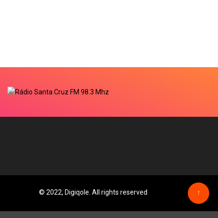
© 2022, Digiqole. All rights reserved
↑