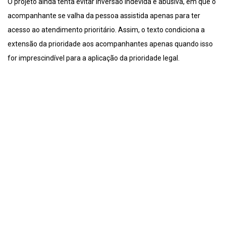
O projeto ainda tenta evitar inversão indevida e abusiva, em que o
acompanhante se valha da pessoa assistida apenas para ter
acesso ao atendimento prioritário. Assim, o texto condiciona a
extensão da prioridade aos acompanhantes apenas quando isso
for imprescindível para a aplicação da prioridade legal.