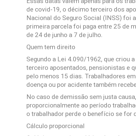
Essas datas valem apenas para os trab
de covid-19, o décimo terceiro dos apo
Nacional do Seguro Social (INSS) foi 
primeira parcela foi paga entre 25 de 
de 24 de junho a 7 de julho.
Quem tem direito
Segundo a Lei 4.090/1962, que criou a 
terceiro aposentados, pensionistas e 
pelo menos 15 dias. Trabalhadores em
doença ou por acidente também recebe
No caso de demissão sem justa causa, 
proporcionalmente ao período trabalha
o trabalhador perde o benefício se for
Cálculo proporcional