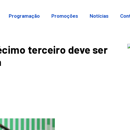
Programação
Promoções
Notícias
Con
cimo terceiro deve ser
a