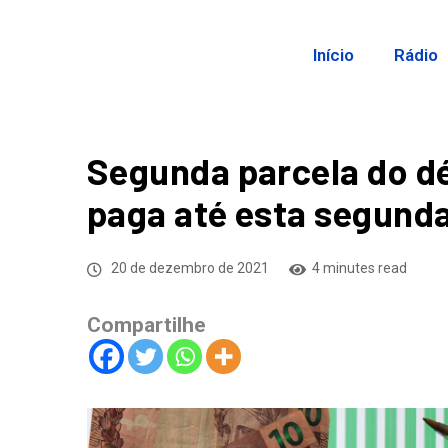
Início
Rádio
Segunda parcela do dé
paga até esta segund
20 de dezembro de 2021
4 minutes read
Compartilhe