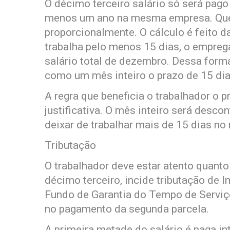
O décimo terceiro salário só será pago
menos um ano na mesma empresa. Que
proporcionalmente. O cálculo é feito 
trabalha pelo menos 15 dias, o empreg
salário total de dezembro. Dessa forma
como um mês inteiro o prazo de 15 dia
A regra que beneficia o trabalhador o 
justificativa. O mês inteiro será desc
deixar de trabalhar mais de 15 dias no 
Tributação
O trabalhador deve estar atento quanto
décimo terceiro, incide tributação de 
Fundo de Garantia do Tempo de Serviço
no pagamento da segunda parcela.
A primeira metade do salário é paga i