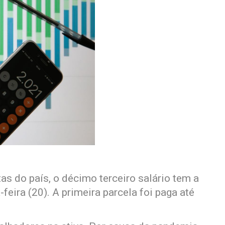
as do país, o décimo terceiro salário tem a
eira (20). A primeira parcela foi paga até