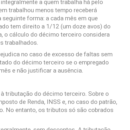
 integralmente a quem trabalha há pelo
m trabalhou menos tempo receberá
da seguinte forma: a cada mês em que
ado tem direito a 1/12 (um doze avos) do
, o cálculo do décimo terceiro considera
s trabalhados.
prejudica no caso de excesso de faltas sem
ontado do décimo terceiro se o empregado
mês e não justificar a ausência.
 à tributação do décimo terceiro. Sobre o
Imposto de Renda, INSS e, no caso do patrão,
. No entanto, os tributos só são cobrados
ntegralmente, sem descontos. A tributação