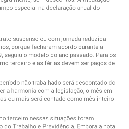
ampo especial na declaração anual do
trato suspenso ou com jornada reduzida
ios, porque fecharam acordo durante a
, seguiu o modelo do ano passado. Para os
mo terceiro e as férias devem ser pagos de
 período não trabalhado será descontado do
ter a harmonia com a legislação, o mês em
ias ou mais será contado como mês inteiro
mo terceiro nessas situações foram
io do Trabalho e Previdência. Embora a nota