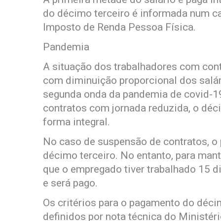
do décimo terceiro é informada num c
Imposto de Renda Pessoa Física.
Pandemia
A situação dos trabalhadores com con
com diminuição proporcional dos salár
segunda onda da pandemia de covid-19
contratos com jornada reduzida, o déci
forma integral.
No caso de suspensão de contratos, o
décimo terceiro. No entanto, para man
que o empregado tiver trabalhado 15 d
e será pago.
Os critérios para o pagamento do déci
definidos por nota técnica do Ministér