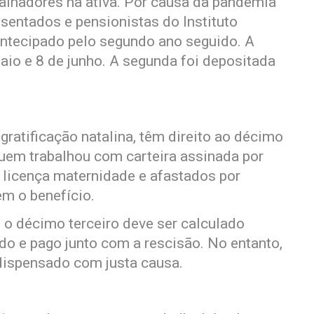
alhadores na ativa. Por causa da pandemia
sentados e pensionistas do Instituto
antecipado pelo segundo ano seguido. A
maio e 8 de junho. A segunda foi depositada
gratificação natalina, têm direito ao décimo
quem trabalhou com carteira assinada por
 licença maternidade e afastados por
m o benefício.
o décimo terceiro deve ser calculado
do e pago junto com a rescisão. No entanto,
 dispensado com justa causa.