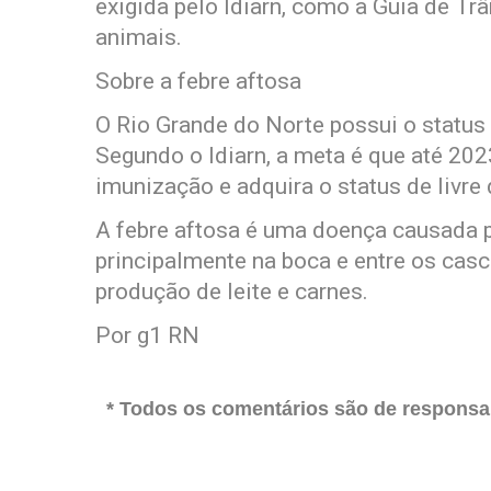
exigida pelo Idiarn, como a Guia de Tr
animais.
Sobre a febre aftosa
O Rio Grande do Norte possui o status 
Segundo o Idiarn, a meta é que até 202
imunização e adquira o status de livre
A febre aftosa é uma doença causada po
principalmente na boca e entre os cas
produção de leite e carnes.
Por g1 RN
* Todos os comentários são de responsab