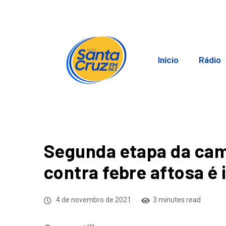
Início
Rádio
Segunda etapa da ca
contra febre aftosa é 
4 de novembro de 2021
3 minutes read