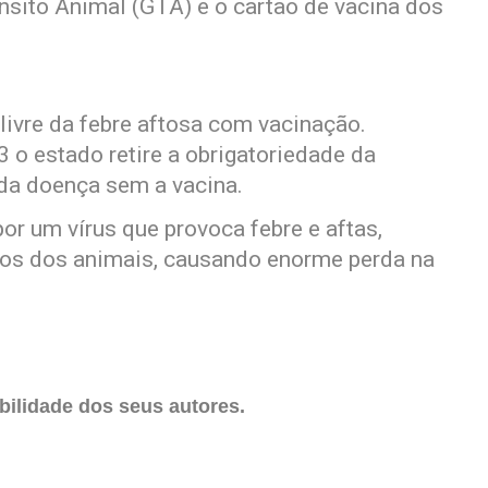
ânsito Animal (GTA) e o cartão de vacina dos
livre da febre aftosa com vacinação.
3 o estado retire a obrigatoriedade da
 da doença sem a vacina.
r um vírus que provoca febre e aftas,
cos dos animais, causando enorme perda na
ilidade dos seus autores.