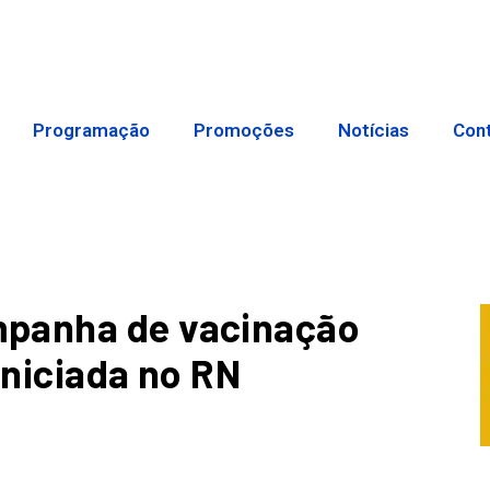
Programação
Promoções
Notícias
Con
mpanha de vacinação
iniciada no RN