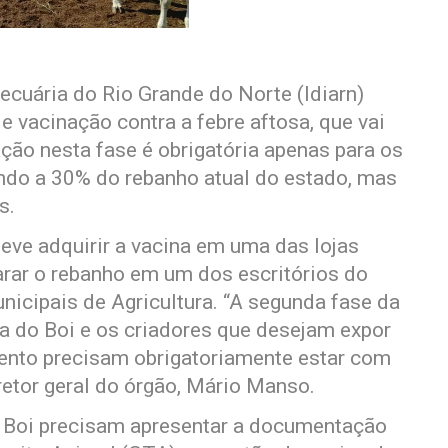
ecuária do Rio Grande do Norte (Idiarn)
 vacinação contra a febre aftosa, que vai
ção nesta fase é obrigatória apenas para os
ndo a 30% do rebanho atual do estado, mas
s.
deve adquirir a vacina em uma das lojas
arar o rebanho em um dos escritórios do
nicipais de Agricultura. “A segunda fase da
a do Boi e os criadores que desejam expor
vento precisam obrigatoriamente estar com
retor geral do órgão, Mário Manso.
o Boi precisam apresentar a documentação