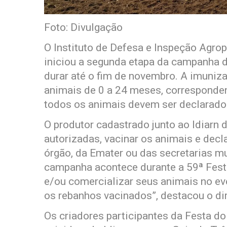
Foto: Divulgação
O Instituto de Defesa e Inspeção Agrop
iniciou a segunda etapa da campanha de
durar até o fim de novembro. A imuniza
animais de 0 a 24 meses, corresponde
todos os animais devem ser declarado
O produtor cadastrado junto ao Idiarn 
autorizadas, vacinar os animais e decl
órgão, da Emater ou das secretarias mu
campanha acontece durante a 59ª Fest
e/ou comercializar seus animais no e
os rebanhos vacinados”, destacou o di
Os criadores participantes da Festa d