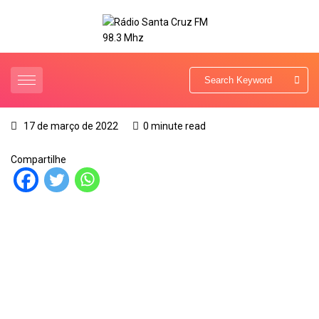
17 de março de 2022
0 minute read
Compartilhe