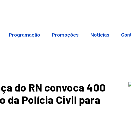
Programação
Promoções
Notícias
Con
nça do RN convoca 400
da Polícia Civil para