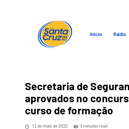
Início
Rádio
Secretaria de Segura
aprovados no concurso 
curso de formação
12 de maio de 2022
3 minutes read