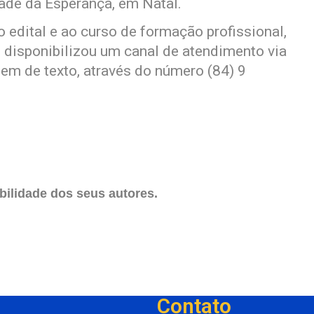
dade da Esperança, em Natal.
o edital e ao curso de formação profissional,
) disponibilizou um canal de atendimento via
m de texto, através do número (84) 9
ilidade dos seus autores.
Contato