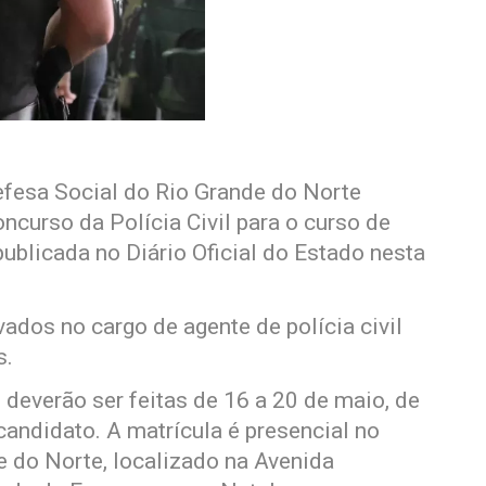
efesa Social do Rio Grande do Norte
curso da Polícia Civil para o curso de
ublicada no Diário Oficial do Estado nesta
ados no cargo de agente de polícia civil
s.
deverão ser feitas de 16 a 20 de maio, de
candidato. A matrícula é presencial no
de do Norte, localizado na Avenida