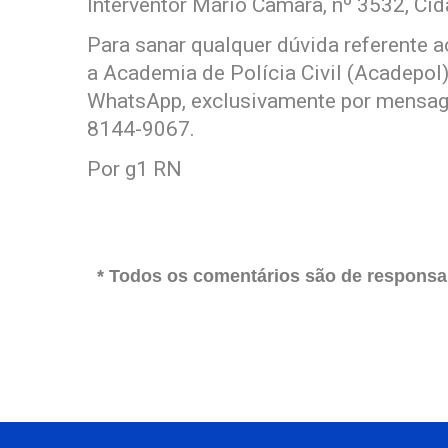
Interventor Mário Câmara, nº 3532, Ci
Para sanar qualquer dúvida referente a
a Academia de Polícia Civil (Acadepol
WhatsApp, exclusivamente por mensage
8144-9067.
Por g1 RN
* Todos os comentários são de responsab