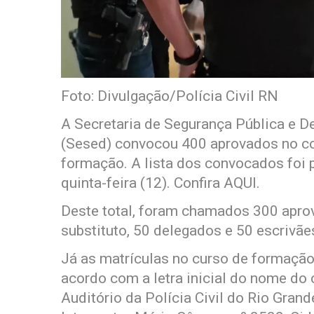
Foto: Divulgação/Polícia Civil RN
A Secretaria de Segurança Pública e D
(Sesed) convocou 400 aprovados no con
formação. A lista dos convocados foi p
quinta-feira (12). Confira AQUI.
Deste total, foram chamados 300 aprov
substituto, 50 delegados e 50 escrivãe
Já as matrículas no curso de formação 
acordo com a letra inicial do nome do 
Auditório da Polícia Civil do Rio Gran