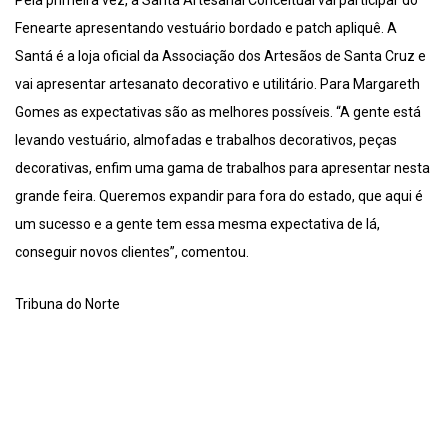
Pela primeira vez, a Santá Artesanal Conceitual vai participar do
Fenearte apresentando vestuário bordado e patch apliquê. A
Santá é a loja oficial da Associação dos Artesãos de Santa Cruz e
vai apresentar artesanato decorativo e utilitário. Para Margareth
Gomes as expectativas são as melhores possíveis. “A gente está
levando vestuário, almofadas e trabalhos decorativos, peças
decorativas, enfim uma gama de trabalhos para apresentar nesta
grande feira. Queremos expandir para fora do estado, que aqui é
um sucesso e a gente tem essa mesma expectativa de lá,
conseguir novos clientes”, comentou.
Tribuna do Norte