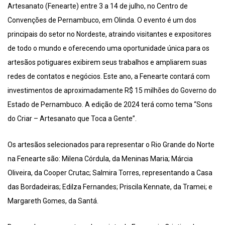
Artesanato (Fenearte) entre 3 a 14 de julho, no Centro de
Convenções de Pernambuco, em Olinda. O evento é um dos
principais do setor no Nordeste, atraindo visitantes e expositores
de todo o mundo e oferecendo uma oportunidade única para os
artesãos potiguares exibirem seus trabalhos e ampliarem suas
redes de contatos e negócios. Este ano, a Fenearte contará com
investimentos de aproximadamente R$ 15 milhões do Governo do
Estado de Pernambuco. A edição de 2024 terá como tema “Sons
do Criar – Artesanato que Toca a Gente”.
Os artesãos selecionados para representar o Rio Grande do Norte
na Fenearte são: Milena Córdula, da Meninas Maria; Márcia
Oliveira, da Cooper Crutac; Salmira Torres, representando a Casa
das Bordadeiras; Edilza Fernandes; Priscila Kennate, da Tramei; e
Margareth Gomes, da Santá.