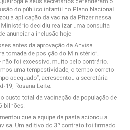
 Queiroga e seus secretários defenderam o
lusão do público infantil no Plano Nacional
zou a aplicação da vacina da Pfizer nessa
Ministério decidiu realizar uma consulta
de anunciar a inclusão hoje.
oses antes da aprovação da Anvisa.
ra tomada de posição do Ministério”,
não foi excessivo, muito pelo contrário.
emos uma tempestividade, o tempo correto
tempo adequado”, acrescentou a secretária
d-19, Rosana Leite.
 o custo total da vacinação da população de
6 bilhões.
omentou que a equipe da pasta acionou a
visa. Um aditivo do 3º contrato foi firmado