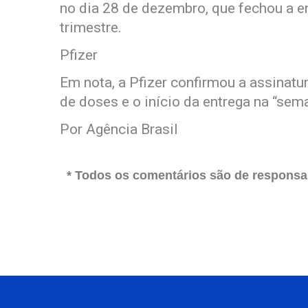
no dia 28 de dezembro, que fechou a e
trimestre.
Pfizer
Em nota, a Pfizer confirmou a assinatu
de doses e o início da entrega na “sema
Por Agência Brasil
* Todos os comentários são de responsab