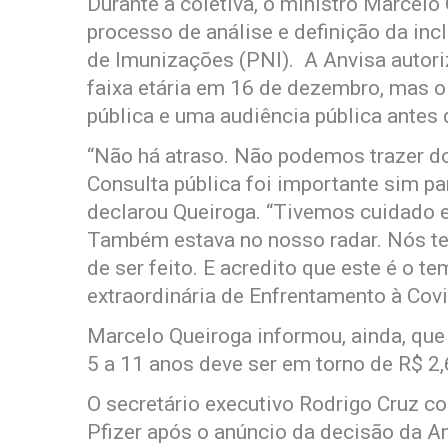
Durante a coletiva, o ministro Marcelo
processo de análise e definição da inc
de Imunizações (PNI). A Anvisa autori
faixa etária em 16 de dezembro, mas o 
pública e uma audiência pública antes 
“Não há atraso. Não podemos trazer d
Consulta pública foi importante sim pa
declarou Queiroga. “Tivemos cuidado e 
Também estava no nosso radar. Nós t
de ser feito. E acredito que este é o 
extraordinária de Enfrentamento à Covi
Marcelo Queiroga informou, ainda, que
5 a 11 anos deve ser em torno de R$ 2,
O secretário executivo Rodrigo Cruz c
Pfizer após o anúncio da decisão da An