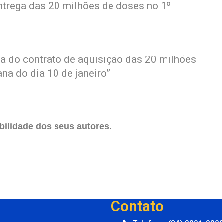
ntrega das 20 milhões de doses no 1º
ra do contrato de aquisição das 20 milhões
na do dia 10 de janeiro”.
ilidade dos seus autores.
Contato