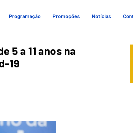
Programação
Promoções
Notícias
Con
de 5 a 11 anos na
d-19