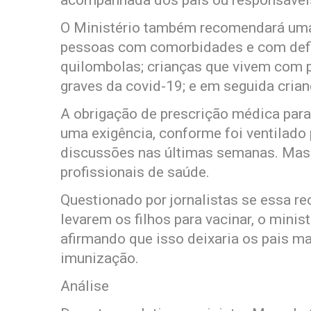
acompanhada dos pais ou responsáveis 
O Ministério também recomendará uma 
pessoas com comorbidades e com defi
quilombolas; crianças que vivem com 
graves da covid-19; e em seguida cri
A obrigação de prescrição médica para
uma exigência, conforme foi ventilado
discussões nas últimas semanas. Mas 
profissionais de saúde.
Questionado por jornalistas se essa r
levarem os filhos para vacinar, o mini
afirmando que isso deixaria os pais ma
imunização.
Análise