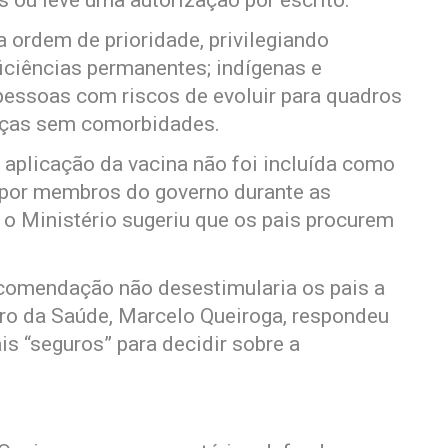
ou leve uma autorização por escrito.
ordem de prioridade, privilegiando
ciências permanentes; indígenas e
pessoas com riscos de evoluir para quadros
anças sem comorbidades.
 aplicação da vacina não foi incluída como
 por membros do governo durante as
o Ministério sugeriu que os pais procurem
ecomendação não desestimularia os pais a
stro da Saúde, Marcelo Queiroga, respondeu
is “seguros” para decidir sobre a