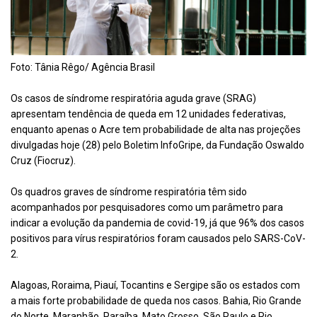
Foto: Tânia Rêgo/ Agência Brasil
Os casos de síndrome respiratória aguda grave (SRAG)
apresentam tendência de queda em 12 unidades federativas,
enquanto apenas o Acre tem probabilidade de alta nas projeções
divulgadas hoje (28) pelo Boletim InfoGripe, da Fundação Oswaldo
Cruz (Fiocruz).
Os quadros graves de síndrome respiratória têm sido
acompanhados por pesquisadores como um parâmetro para
indicar a evolução da pandemia de covid-19, já que 96% dos casos
positivos para vírus respiratórios foram causados pelo SARS-CoV-
2.
Alagoas, Roraima, Piauí, Tocantins e Sergipe são os estados com
a mais forte probabilidade de queda nos casos. Bahia, Rio Grande
do Norte, Maranhão, Paraíba, Mato Grosso, São Paulo e Rio