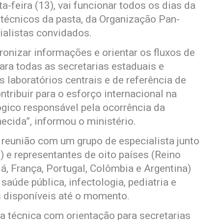
ta-feira (13), vai funcionar todos os dias da
técnicos da pasta, da Organização Pan-
ialistas convidados.
onizar informações e orientar os fluxos de
ara todas as secretarias estaduais e
laboratórios centrais e de referência de
tribuir para o esforço internacional na
ógico responsável pela ocorrência da
ecida”, informou o ministério.
e reunião com um grupo de especialista junto
e representantes de oito países (Reino
, França, Portugal, Colômbia e Argentina)
aúde pública, infectologia, pediatria e
s disponíveis até o momento.
a técnica com orientação para secretarias