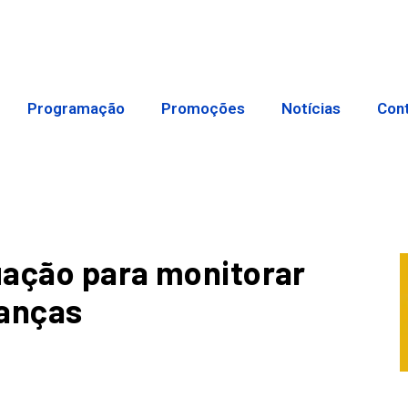
Programação
Promoções
Notícias
Con
tuação para monitorar
ianças