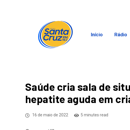
Início
Rádio
Saúde cria sala de si
hepatite aguda em cr
16 de maio de 2022
5 minutes read