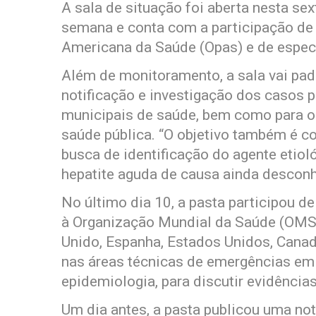
A sala de situação foi aberta nesta sex
semana e conta com a participação de 
Americana da Saúde (Opas) e de espec
Além de monitoramento, a sala vai padr
notificação e investigação dos casos p
municipais de saúde, bem como para os 
saúde pública. “O objetivo também é con
busca de identificação do agente etiol
hepatite aguda de causa ainda desconh
No último dia 10, a pasta participou d
à Organização Mundial da Saúde (OMS) 
Unido, Espanha, Estados Unidos, Canadá
nas áreas técnicas de emergências em s
epidemiologia, para discutir evidência
Um dia antes, a pasta publicou uma not