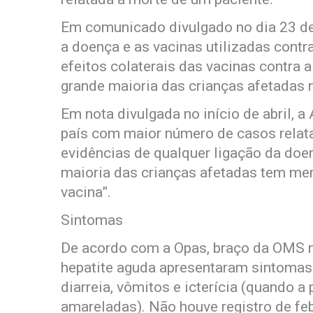
Em comunicado divulgado no dia 23 de 
a doença e as vacinas utilizadas contr
efeitos colaterais das vacinas contra 
grande maioria das crianças afetadas 
Em nota divulgada no início de abril, 
país com maior número de casos relat
evidências de qualquer ligação da doen
maioria das crianças afetadas tem men
vacina”.
Sintomas
De acordo com a Opas, braço da OMS n
hepatite aguda apresentaram sintomas g
diarreia, vômitos e icterícia (quando a
amareladas). Não houve registro de feb