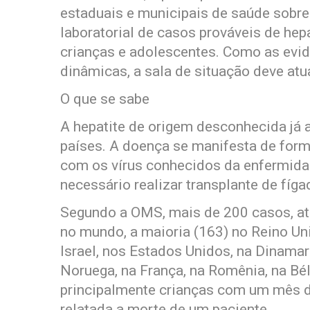
estaduais e municipais de saúde sobre a
laboratorial de casos prováveis de he
crianças e adolescentes. Como as evid
dinâmicas, a sala de situação deve atu
O que se sabe
A hepatite de origem desconhecida já
países. A doença se manifesta de form
com os vírus conhecidos da enfermida
necessário realizar transplante de fíga
Segundo a OMS, mais de 200 casos, até
no mundo, a maioria (163) no Reino U
Israel, nos Estados Unidos, na Dinamarca
Noruega, na França, na Romênia, na Bél
principalmente crianças com um mês d
relatada a morte de um paciente.