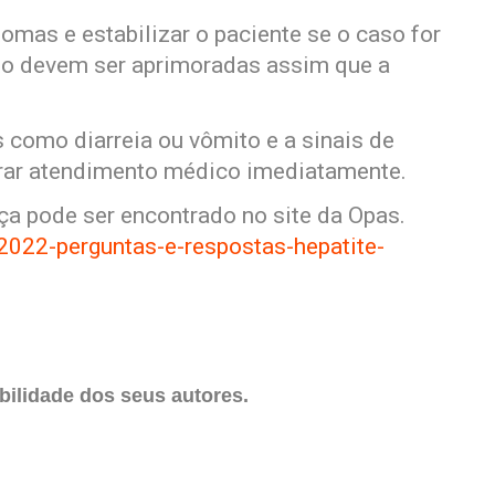
tomas e estabilizar o paciente se o caso for
to devem ser aprimoradas assim que a
 como diarreia ou vômito e a sinais de
urar atendimento médico imediatamente.
a pode ser encontrado no site da Opas.
2022-perguntas-e-respostas-hepatite-
ilidade dos seus autores.