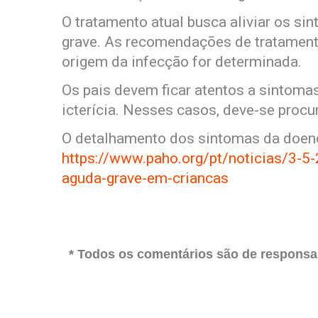
O tratamento atual busca aliviar os sin
grave. As recomendações de tratamen
origem da infecção for determinada.
Os pais devem ficar atentos a sintomas
icterícia. Nesses casos, deve-se proc
O detalhamento dos sintomas da doenç
https://www.paho.org/pt/noticias/3-5-
aguda-grave-em-criancas
* Todos os comentários são de responsab