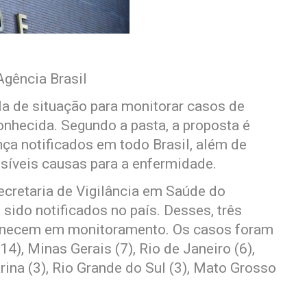
Agência Brasil
la de situação para monitorar casos de
onhecida. Segundo a pasta, a proposta é
ça notificados em todo Brasil, além de
ossíveis causas para a enfermidade.
ecretaria de Vigilância em Saúde do
sido notificados no país. Desses, três
anecem em monitoramento. Os casos foram
4), Minas Gerais (7), Rio de Janeiro (6),
rina (3), Rio Grande do Sul (3), Mato Grosso