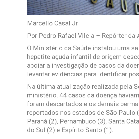
Marcello Casal Jr
Por Pedro Rafael Vilela – Repórter da 
O Ministério da Saúde instalou uma sa
hepatite aguda infantil de origem desc
apoiar a investigação de casos da doen
levantar evidências para identificar p
Na última atualização realizada pela S
ministério, 44 casos da doença haviam 
foram descartados e os demais perm
reportados nos estados de São Paulo (1
Paraná (2), Pernambuco (3), Santa Cata
do Sul (2) e Espírito Santo (1).