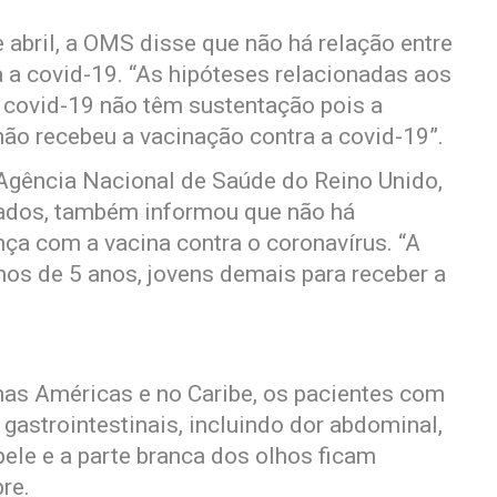
abril, a OMS disse que não há relação entre
a a covid-19. “As hipóteses relacionadas aos
a covid-19 não têm sustentação pois a
não recebeu a vacinação contra a covid-19”.
a Agência Nacional de Saúde do Reino Unido,
ados, também informou que não há
ça com a vacina contra o coronavírus. “A
os de 5 anos, jovens demais para receber a
as Américas e no Caribe, os pacientes com
astrointestinais, incluindo dor abdominal,
 pele e a parte branca dos olhos ficam
re.