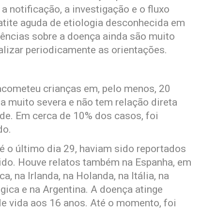
 notificação, a investigação e o fluxo
patite aguda de etiologia desconhecida em
ências sobre a doença ainda são muito
alizar periodicamente as orientações.
 acometeu crianças em, pelo menos, 20
a muito severa e não tem relação direta
de. Em cerca de 10% dos casos, foi
do.
 o último dia 29, haviam sido reportados
nido. Houve relatos também na Espanha, em
, na Irlanda, na Holanda, na Itália, na
gica e na Argentina. A doença atinge
e vida aos 16 anos. Até o momento, foi