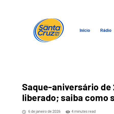
Início
Rádio
Saque-aniversário de
liberado; saiba como 
6 de janeiro de 2026
4 minutes read