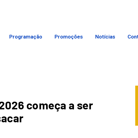
Programação
Promoções
Notícias
Con
 2026 começa a ser
sacar