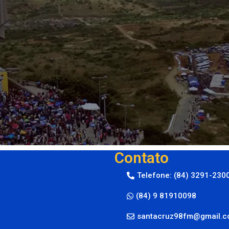
Contato
Telefone: (84) 3291-230
(84) 9 81910098
santacruz98fm@gmail.