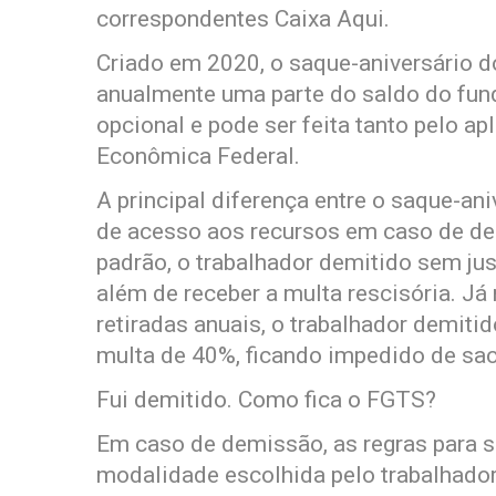
correspondentes Caixa Aqui.
Criado em 2020, o saque-aniversário do
anualmente uma parte do saldo do fund
opcional e pode ser feita tanto pelo a
Econômica Federal.
A principal diferença entre o saque-an
de acesso aos recursos em caso de de
padrão, o trabalhador demitido sem ju
além de receber a multa rescisória. Já 
retiradas anuais, o trabalhador demiti
multa de 40%, ficando impedido de saca
Fui demitido. Como fica o FGTS?
Em caso de demissão, as regras para 
modalidade escolhida pelo trabalhador