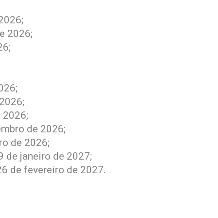
 2026;
de 2026;
26;
026;
 2026;
e 2026;
embro de 2026;
ro de 2026;
 de janeiro de 2027;
6 de fevereiro de 2027.