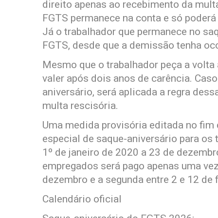
direito apenas ao recebimento da multa
FGTS permanece na conta e só poderá 
Já o trabalhador que permanece no saq
FGTS, desde que a demissão tenha oco
Mesmo que o trabalhador peça a volta
valer após dois anos de carência. Cas
aniversário, será aplicada a regra des
multa rescisória.
Uma medida provisória editada no fim
especial de saque-aniversário para os
1º de janeiro de 2020 a 23 de dezemb
empregados será pago apenas uma vez
dezembro e a segunda entre 2 e 12 de f
Calendário oficial