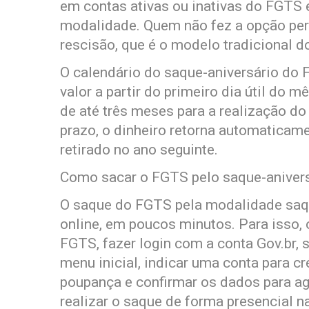
em contas ativas ou inativas do FGTS 
modalidade. Quem não fez a opção pe
rescisão, que é o modelo tradicional 
O calendário do saque-aniversário do 
valor a partir do primeiro dia útil do 
de até três meses para a realização do
prazo, o dinheiro retorna automaticam
retirado no ano seguinte.
Como sacar o FGTS pelo saque-aniver
O saque do FGTS pela modalidade saqu
online, em poucos minutos. Para isso, 
FGTS, fazer login com a conta Gov.br, 
menu inicial, indicar uma conta para c
poupança e confirmar os dados para a
realizar o saque de forma presencial n