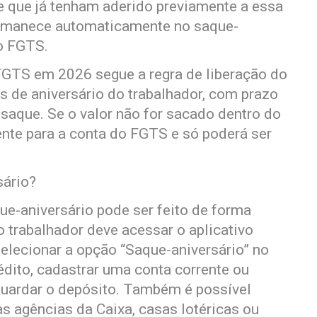
e que já tenham aderido previamente a essa
rmanece automaticamente no saque-
do FGTS.
FGTS em 2026 segue a regra de liberação do
mês de aniversário do trabalhador, com prazo
 saque. Se o valor não for sacado dentro do
ente para a conta do FGTS e só poderá ser
sário?
e-aniversário pode ser feito de forma
o trabalhador deve acessar o aplicativo
selecionar a opção “Saque-aniversário” no
rédito, cadastrar uma conta corrente ou
guardar o depósito. Também é possível
as agências da Caixa, casas lotéricas ou