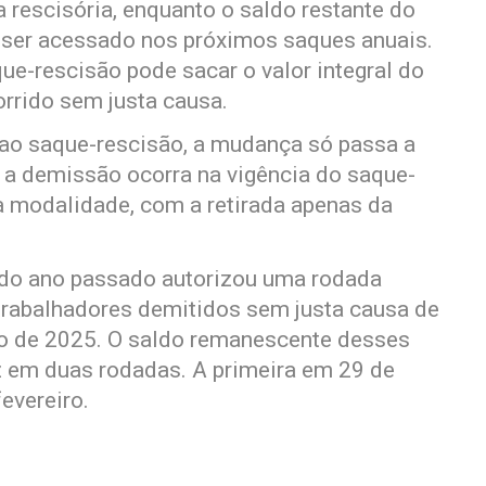
 rescisória, enquanto o saldo restante do
ser acessado nos próximos saques anuais.
ue-rescisão pode sacar o valor integral do
rrido sem justa causa.
 ao saque-rescisão, a mudança só passa a
o a demissão ocorra na vigência do saque-
sa modalidade, com a retirada apenas da
 do ano passado autorizou uma rodada
 trabalhadores demitidos sem justa causa de
ro de 2025. O saldo remanescente desses
 em duas rodadas. A primeira em 29 de
evereiro.