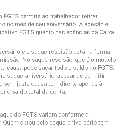
 FGTS permite ao trabalhador retirar
o no mês de seu aniversário. A adesão é
plicativo FGTS quanto nas agências da Caixa
iversário e o saque-rescisão está na forma
missão. No saque-rescisão, que é o modelo
sta causa pode sacar todo o saldo do FGTS,
no saque-aniversário, apesar de permitir
do sem justa causa tem direito apenas à
r o saldo total da conta.
saque do FGTS variam conforme a
. Quem optou pelo saque-aniversário tem