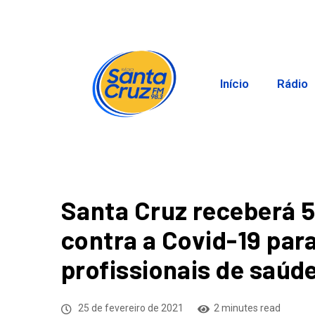
Início
Rádio
Santa Cruz receberá 
contra a Covid-19 para
profissionais de saúd
25 de fevereiro de 2021
2 minutes read