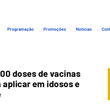
Programação
Promoções
Notícias
Con
500 doses de vacinas
 aplicar em idosos e
e