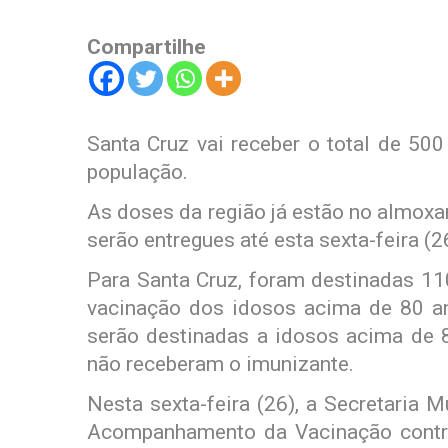
Compartilhe
Santa Cruz vai receber o total de 50
população.
As doses da região já estão no almoxa
serão entregues até esta sexta-feira (2
Para Santa Cruz, foram destinadas 11
vacinação dos idosos acima de 80 an
serão destinadas a idosos acima de 8
não receberam o imunizante.
Nesta sexta-feira (26), a Secretaria 
Acompanhamento da Vacinação contra 