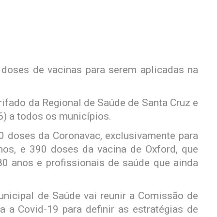
0 doses de vacinas para serem aplicadas na
rifado da Regional de Saúde de Santa Cruz e
6) a todos os municípios.
0 doses da Coronavac, exclusivamente para
os, e 390 doses da vacina de Oxford, que
0 anos e profissionais de saúde que ainda
Municipal de Saúde vai reunir a Comissão de
a Covid-19 para definir as estratégias de