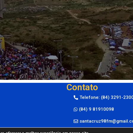
Contato
Telefone: (84) 3291-230
(84) 9 81910098
santacruz98fm@gmail.