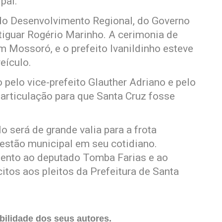
pal.
o do Desenvolvimento Regional, do Governo
otiguar Rogério Marinho. A cerimonia de
em Mossoró, e o prefeito Ivanildinho esteve
eículo.
 pelo vice-prefeito Glauther Adriano e pelo
articulação para que Santa Cruz fosse
lo será de grande valia para a frota
gestão municipal em seu cotidiano.
mento ao deputado Tomba Farias e ao
itos aos pleitos da Prefeitura de Santa
ilidade dos seus autores.