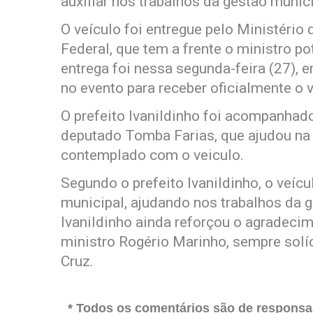
auxiliar nos trabalhos da gestão munici
O veículo foi entregue pelo Ministéri
Federal, que tem a frente o ministro p
entrega foi nessa segunda-feira (27), 
no evento para receber oficialmente o v
O prefeito Ivanildinho foi acompanhado
deputado Tomba Farias, que ajudou na 
contemplado com o veiculo.
Segundo o prefeito Ivanildinho, o veícu
municipal, ajudando nos trabalhos da 
Ivanildinho ainda reforçou o agradeci
ministro Rogério Marinho, sempre solíc
Cruz.
* Todos os comentários são de responsab