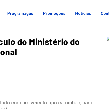
Programação
Promoções
Notícias
Con
culo do Ministério do
onal
lado com um veiculo tipo caminhão, para