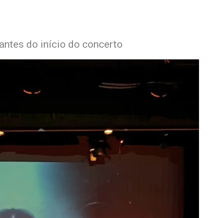
 antes do início do concerto