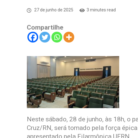
27 de junho de 2025
3 minutes read
Compartilhe
Neste sábado, 28 de junho, às 18h, o 
Cruz/RN, será tomado pela força épica 
apresentado pela Filarmônica UFRN.