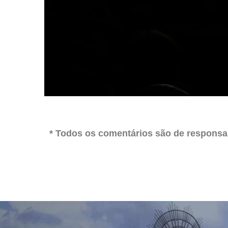
* Todos os comentários são de responsab