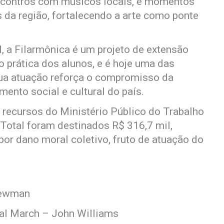
ncontros com músicos locais, e momentos
 da região, fortalecendo a arte como ponte
 a Filarmônica é um projeto de extensão
o prática dos alunos, e é hoje uma das
Sua atuação reforça o compromisso da
ento social e cultural do país.
e recursos do Ministério Público do Trabalho
Total foram destinados R$ 316,7 mil,
or dano moral coletivo, fruto de atuação do
Newman
al March – John Williams