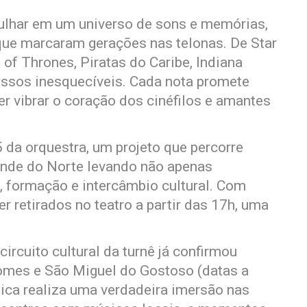
gulhar em um universo de sons e memórias,
ue marcaram gerações nas telonas. De Star
of Thrones, Piratas do Caribe, Indiana
essos inesquecíveis. Cada nota promete
 vibrar o coração dos cinéfilos e amantes
 da orquestra, um projeto que percorre
rande do Norte levando não apenas
formação e intercâmbio cultural. Com
r retirados no teatro a partir das 17h, uma
ircuito cultural da turnê já confirmou
omes e São Miguel do Gostoso (datas a
nica realiza uma verdadeira imersão nas