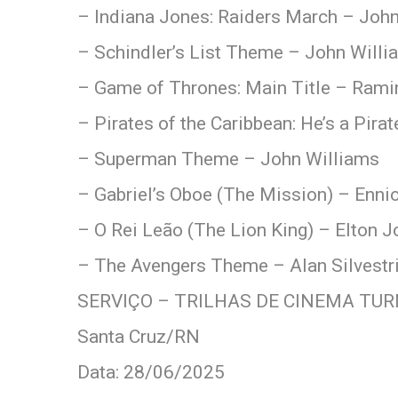
– Indiana Jones: Raiders March – Joh
– Schindler’s List Theme – John Willi
– Game of Thrones: Main Title – Rami
– Pirates of the Caribbean: He’s a Pir
– Superman Theme – John Williams
– Gabriel’s Oboe (The Mission) – Enni
– O Rei Leão (The Lion King) – Elton
– The Avengers Theme – Alan Silvestr
SERVIÇO – TRILHAS DE CINEMA TUR
Santa Cruz/RN
Data: 28/06/2025