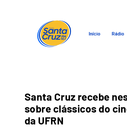
Início
Rádio
Santa Cruz recebe ne
sobre clássicos do ci
da UFRN