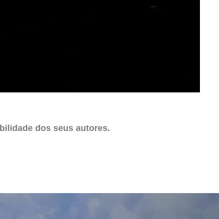
ilidade dos seus autores.