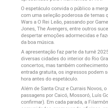
O espetáculo convida o público a mer
com uma seleção poderosa de temas q
Wars a O Rei Leão, passando por Game 
Jones, The Avengers, entre outros suc
despertar emoções adormecidas e fazer
da boa música.
A apresentação faz parte da turnê 2025
diversas cidades do interior do Rio G
concertos, mas também conhecimento, 
entrada gratuita, os ingressos podem se
hora antes do espetáculo.
Além de Santa Cruz e Currais Novos, o c
passagens por Caicó, Mossoró, Luís G
confirmar). Em cada parada, a Filarmô