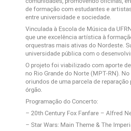
comunidades, promovendo oficinas, e
de formação com estudantes e artistas
entre universidade e sociedade.
Vinculada à Escola de Música da UFRN,
que une excelência artística à formaçã
orquestras mais ativas do Nordeste. 
universidade pública com o desenvolvim
O projeto foi viabilizado com aporte d
no Rio Grande do Norte (MPT-RN). No 
oriundos de uma parcela de reparação p
órgão.
Programação do Concerto:
– 20th Century Fox Fanfare – Alfred 
– Star Wars: Main Theme & The Imperi