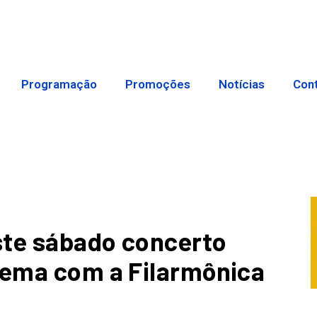
Programação
Promoções
Notícias
Con
ste sábado concerto
nema com a Filarmônica