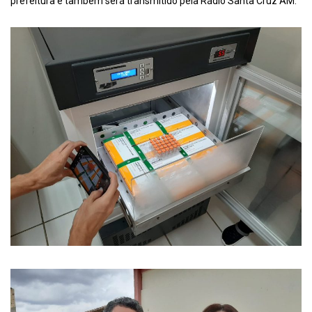
prefeitura e também será transmitido pela Rádio Santa Cruz AM.