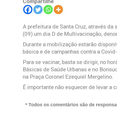
Compartilhe
A prefeitura de Santa Cruz, através da
(09) um dia D de Multivacinação, deno
Durante a mobilização estarão disponív
básica e de campanhas contra a Covid-1
Para se vacinar, basta se dirigir, no h
Básicas de Saúde Urbanas e no Bonsuc
na Praça Coronel Ezequiel Mergelino.
É importante não esquecer de levar a 
* Todos os comentários são de responsab