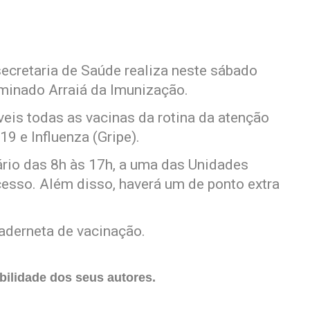
 secretaria de Saúde realiza neste sábado
minado Arraiá da Imunização.
eis todas as vacinas da rotina da atenção
9 e Influenza (Gripe).
orário das 8h às 17h, a uma das Unidades
esso. Além disso, haverá um de ponto extra
caderneta de vacinação.
ilidade dos seus autores.