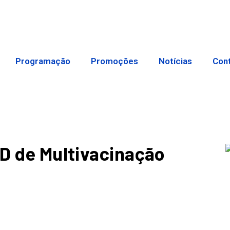
Programação
Promoções
Notícias
Con
 D de Multivacinação