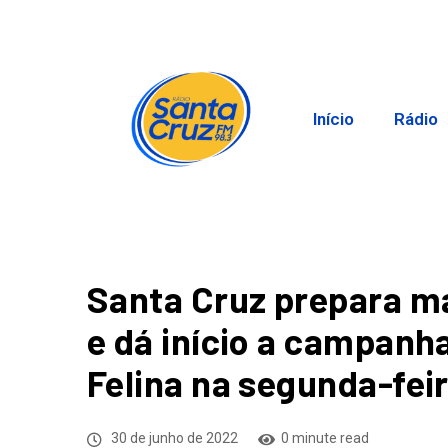
Início
Rádio
Santa Cruz prepara ma
e dá início a campanh
Felina na segunda-fei
30 de junho de 2022
0 minute read