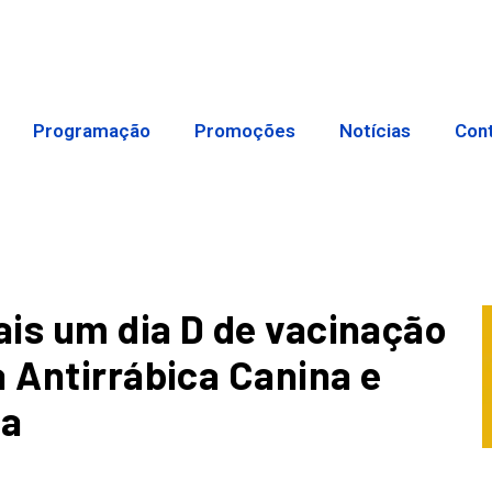
Programação
Promoções
Notícias
Con
is um dia D de vacinação
a Antirrábica Canina e
ra