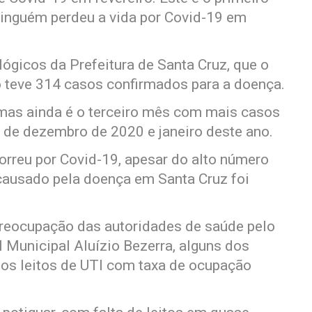
inguém perdeu a vida por Covid-19 em
gicos da Prefeitura de Santa Cruz, que o
o teve 314 casos confirmados para a doença.
mas ainda é o terceiro mês com mais casos
 de dezembro de 2020 e janeiro deste ano.
rreu por Covid-19, apesar do alto número
causado pela doença em Santa Cruz foi
preocupação das autoridades de saúde pelo
 Municipal Aluízio Bezerra, alguns dos
os leitos de UTI com taxa de ocupação