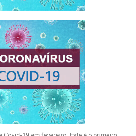
e Covid-19 em fevereiro. Este é o primeiro