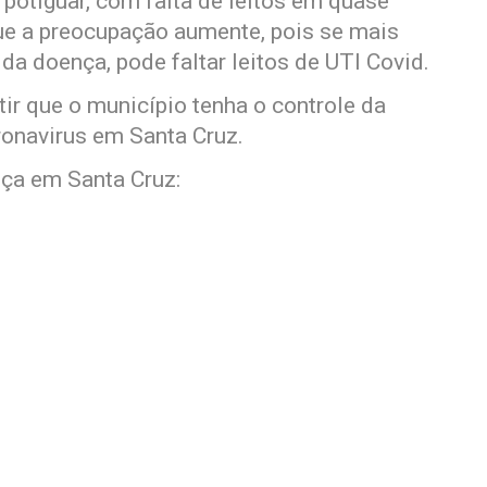
potiguar, com falta de leitos em quase
ue a preocupação aumente, pois se mais
da doença, pode faltar leitos de UTI Covid.
tir que o município tenha o controle da
onavirus em Santa Cruz.
nça em Santa Cruz: