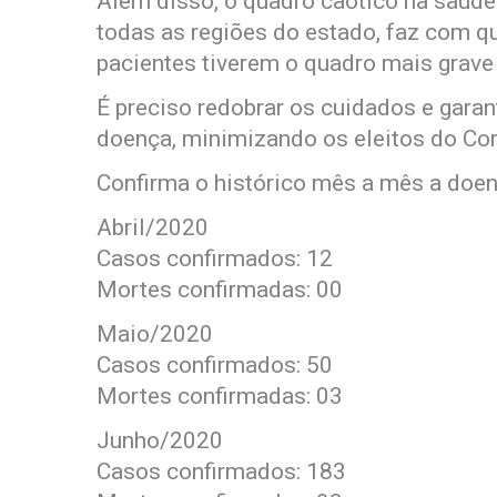
Além disso, o quadro caótico na saúde 
todas as regiões do estado, faz com q
pacientes tiverem o quadro mais grave 
É preciso redobrar os cuidados e garan
doença, minimizando os eleitos do Cor
Confirma o histórico mês a mês a doe
Abril/2020
Casos confirmados: 12
Mortes confirmadas: 00
Maio/2020
Casos confirmados: 50
Mortes confirmadas: 03
Junho/2020
Casos confirmados: 183