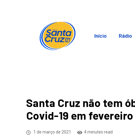
Início
Rádio
Santa Cruz não tem ó
Covid-19 em fevereiro
1 de março de 2021
4 minutes read