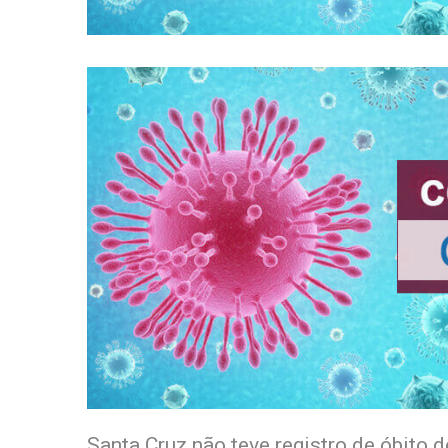
Santa Cruz não teve registro de óbito d