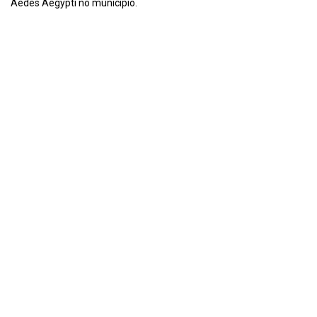
Aedes Aegypti no município.