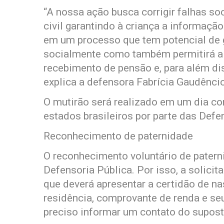
“A nossa ação busca corrigir falhas soci
civil garantindo à criança a informaçã
em um processo que tem potencial de 
socialmente como também permitirá a g
recebimento de pensão e, para além di
explica a defensora Fabrícia Gaudênc
O mutirão será realizado em um dia 
estados brasileiros por parte das Defe
Reconhecimento de paternidade
O reconhecimento voluntário de paterni
Defensoria Pública. Por isso, a solicit
que deverá apresentar a certidão de n
residência, comprovante de renda e s
preciso informar um contato do suposto