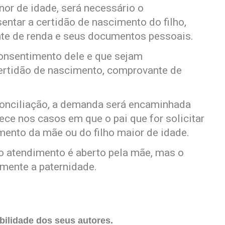
enor de idade, será necessário o
ntar a certidão de nascimento do filho,
te de renda e seus documentos pessoais.
 consentimento dele e que sejam
ertidão de nascimento, comprovante de
conciliação, a demanda será encaminhada
ece nos casos em que o pai que for solicitar
mento da mãe ou do filho maior de idade.
 atendimento é aberto pela mãe, mas o
mente a paternidade.
ilidade dos seus autores.