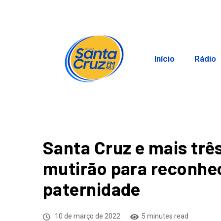
Início
Rádio
Santa Cruz e mais trê
mutirão para reconhe
paternidade
10 de março de 2022
5 minutes read