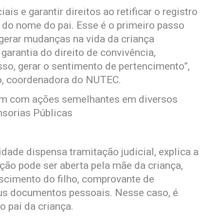
ais e garantir direitos ao retificar o registro
o do nome do pai. Esse é o primeiro passo
gerar mudanças na vida da criança
arantia do direito de convivência,
sso, gerar o sentimento de pertencimento”,
io, coordenadora do NUTEC.
com com ações semelhantes em diversos
nsorias Públicas
dade dispensa tramitação judicial, explica a
ação pode ser aberta pela mãe da criança,
ascimento do filho, comprovante de
eus documentos pessoais. Nesse caso, é
 pai da criança.