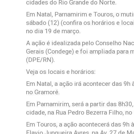
cidades do Rio Grande do Norte.
Em Natal, Parnamirim e Touros, o mut
sábado (12) (confira os horários e loca
no dia 19 de março.
A ação é idealizada pelo Conselho Nac
Gerais (Condege) e foi ampliada para 
(DPE/RN).
Veja os locais e horários:
Em Natal, a ação irá acontecer das 9h
no Gramoré.
Em Parnamirim, será a partir das 8h30,
cidade, na Rua Pedro Bezerra Filho, no 
Em Touros, a ação acontecerá das 9h à
Flavio Junqueira Ayres, na Av. 27 de M