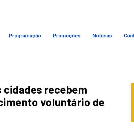
Programação
Promoções
Notícias
Con
s cidades recebem
cimento voluntário de