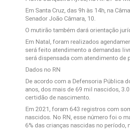
Em Santa Cruz, das 9h às 14h, na Câma
Senador João Câmara, 10.
O mutirão também dará orientação jurí
Em Natal, foram realizados agendamen
será feito atendimento a demandas livr
será dispensada com atendimento de p
Dados no RN
De acordo com a Defensoria Pública d
anos, dos mais de 69 mil nascidos, 3.0
certidão de nascimento.
Em 2021, foram 643 registros com som
nascidos. No RN, esse número foi o ma
6% das crianças nascidas no período, n