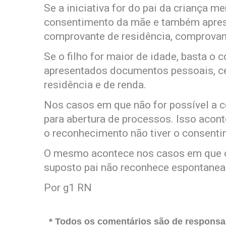
Se a iniciativa for do pai da criança m
consentimento da mãe e também aprese
comprovante de residência, comprovan
Se o filho for maior de idade, basta o
apresentados documentos pessoais, c
residência e de renda.
Nos casos em que não for possível a 
para abertura de processos. Isso acont
o reconhecimento não tiver o consenti
O mesmo acontece nos casos em que o
suposto pai não reconhece espontanea
Por g1 RN
* Todos os comentários são de responsab