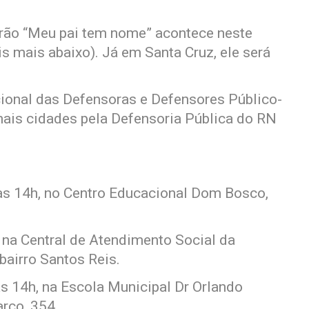
irão “Meu pai tem nome” acontece neste
is mais abaixo). Já em Santa Cruz, ele será
ional das Defensoras e Defensores Público-
mais cidades pela Defensoria Pública do RN
 às 14h, no Centro Educacional Dom Bosco,
 na Central de Atendimento Social da
bairro Santos Reis.
s 14h, na Escola Municipal Dr Orlando
arço, 354.