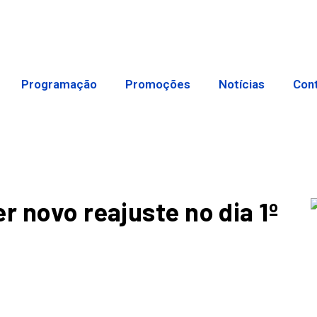
Programação
Promoções
Notícias
Con
r novo reajuste no dia 1º