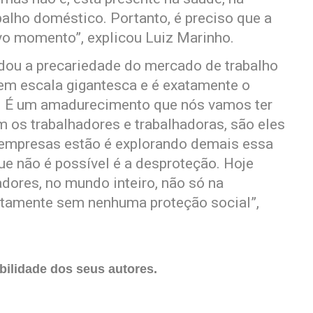
alho doméstico. Portanto, é preciso que a
o momento”, explicou Luiz Marinho.
rdou a precariedade do mercado de trabalho
em escala gigantesca e é exatamente o
o. É um amadurecimento que nós vamos ter
 os trabalhadores e trabalhadoras, são eles
 empresas estão é explorando demais essa
que não é possível é a desproteção. Hoje
dores, no mundo inteiro, não só na
lutamente sem nenhuma proteção social”,
ilidade dos seus autores.