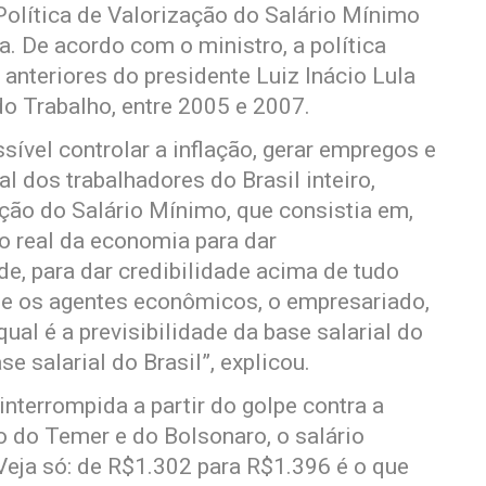
Política de Valorização do Salário Mínimo
. De acordo com o ministro, a política
anteriores do presidente Luiz Inácio Lula
do Trabalho, entre 2005 e 2007.
ível controlar a inflação, gerar empregos e
al dos trabalhadores do Brasil inteiro,
ação do Salário Mínimo, que consistia em,
to real da economia para dar
ade, para dar credibilidade acima de tudo
ue os agentes econômicos, o empresariado,
ual é a previsibilidade da base salarial do
se salarial do Brasil”, explicou.
 interrompida a partir do golpe contra a
o do Temer e do Bolsonaro, o salário
Veja só: de R$1.302 para R$1.396 é o que