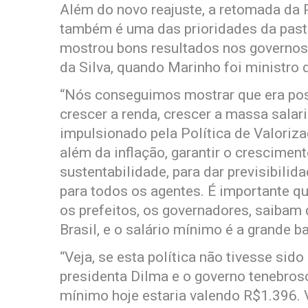
Além do novo reajuste, a retomada da 
também é uma das prioridades da pasta
mostrou bons resultados nos governos 
da Silva, quando Marinho foi ministro 
“Nós conseguimos mostrar que era poss
crescer a renda, crescer a massa salari
impulsionado pela Política de Valoriz
além da inflação, garantir o crescimen
sustentabilidade, para dar previsibilid
para todos os agentes. É importante q
os prefeitos, os governadores, saibam q
Brasil, e o salário mínimo é a grande ba
“Veja, se esta política não tivesse sido
presidenta Dilma e o governo tenebros
mínimo hoje estaria valendo R$1.396. 