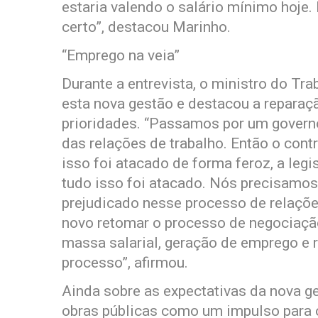
estaria valendo o salário mínimo hoje.
certo”, destacou Marinho.
“Emprego na veia”
Durante a entrevista, o ministro do Tra
esta nova gestão e destacou a reparaç
prioridades. “Passamos por um govern
das relações de trabalho. Então o contr
isso foi atacado de forma feroz, a legis
tudo isso foi atacado. Nós precisamos 
prejudicado nesse processo de relaçõe
novo retomar o processo de negociação,
massa salarial, geração de emprego e r
processo”, afirmou.
Ainda sobre as expectativas da nova g
obras públicas como um impulso para 