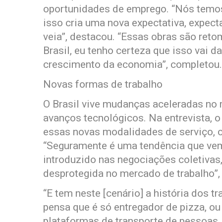
oportunidades de emprego. “Nós temos 
isso cria uma nova expectativa, expect
veia”, destacou. “Essas obras são ret
Brasil, eu tenho certeza que isso vai 
crescimento da economia”, completou.
Novas formas de trabalho
O Brasil vive mudanças aceleradas no
avanços tecnológicos. Na entrevista, o 
essas novas modalidades de serviço, c
“Seguramente é uma tendência que vem
introduzido nas negociações coletivas
desprotegida no mercado de trabalho”,
“E tem neste [cenário] a história dos t
pensa que é só entregador de pizza, ou
plataformas de transporte de pessoas, 