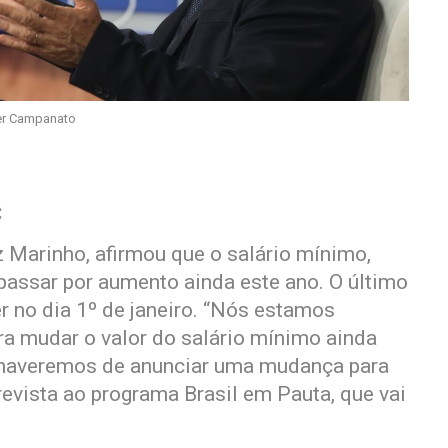
er Campanato
C
z Marinho, afirmou que o salário mínimo,
passar por aumento ainda este ano. O último
er no dia 1º de janeiro. “Nós estamos
ra mudar o valor do salário mínimo ainda
s haveremos de anunciar uma mudança para
revista ao programa Brasil em Pauta, que vai