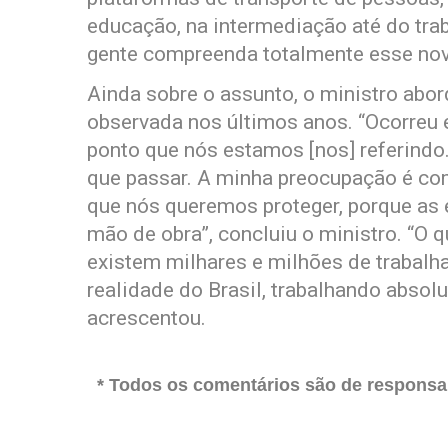
educação, na intermediação até do trab
gente compreenda totalmente esse nov
Ainda sobre o assunto, o ministro abo
observada nos últimos anos. “Ocorreu 
ponto que nós estamos [nos] referind
que passar. A minha preocupação é com
que nós queremos proteger, porque as
mão de obra”, concluiu o ministro. “O 
existem milhares e milhões de trabalha
realidade do Brasil, trabalhando abso
acrescentou.
* Todos os comentários são de responsab