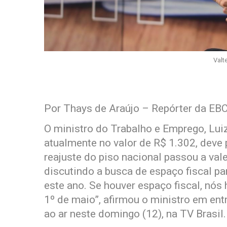
Valt
Por Thays de Araújo – Repórter da EB
O ministro do Trabalho e Emprego, Lui
atualmente no valor de R$ 1.302, deve 
reajuste do piso nacional passou a val
discutindo a busca de espaço fiscal pa
este ano. Se houver espaço fiscal, nó
1º de maio”, afirmou o ministro em ent
ao ar neste domingo (12), na TV Brasil.