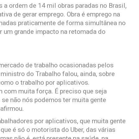
a ordem de 14 mil obras paradas no Brasil,
ativa de gerar emprego. Obra é emprego na
omadas praticamente de forma simultânea no
dar um grande impacto na retomada do
 mercado de trabalho ocasionadas pelos
ministro do Trabalho falou, ainda, sobre
omo o trabalho por aplicativos.
 com muita força. É preciso que seja
, se não nós podemos ter muita gente
 afirmou.
rabalhadores por aplicativos, que muita gente
 que é só o motorista do Uber, das várias
mas não é, está presente na saúde, na