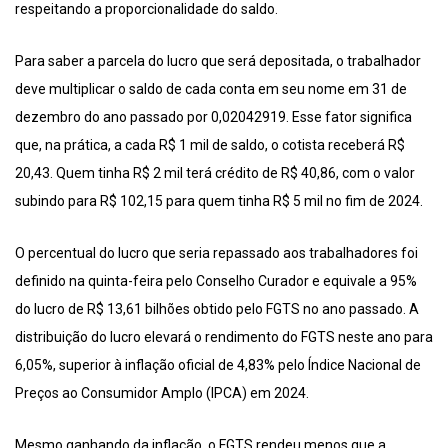
respeitando a proporcionalidade do saldo.
Para saber a parcela do lucro que será depositada, o trabalhador
deve multiplicar o saldo de cada conta em seu nome em 31 de
dezembro do ano passado por 0,02042919. Esse fator significa
que, na prática, a cada R$ 1 mil de saldo, o cotista receberá R$
20,43. Quem tinha R$ 2 mil terá crédito de R$ 40,86, com o valor
subindo para R$ 102,15 para quem tinha R$ 5 mil no fim de 2024.
O percentual do lucro que seria repassado aos trabalhadores foi
definido na quinta-feira pelo Conselho Curador e equivale a 95%
do lucro de R$ 13,61 bilhões obtido pelo FGTS no ano passado. A
distribuição do lucro elevará o rendimento do FGTS neste ano para
6,05%, superior à inflação oficial de 4,83% pelo Índice Nacional de
Preços ao Consumidor Amplo (IPCA) em 2024.
Mesmo ganhando da inflação, o FGTS rendeu menos que a