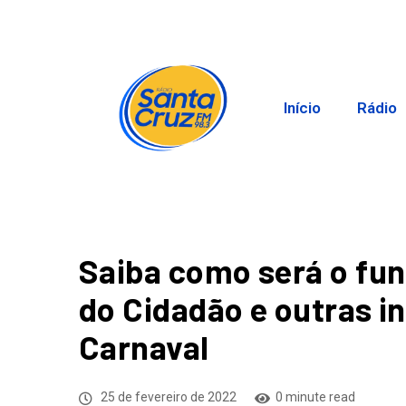
Início
Rádio
Saiba como será o fu
do Cidadão e outras in
Carnaval
25 de fevereiro de 2022
0 minute read