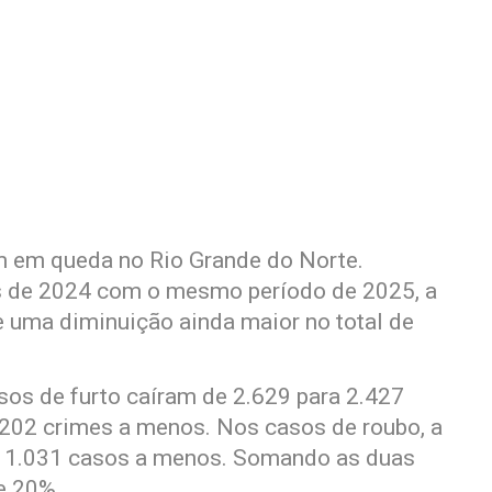
m em queda no Rio Grande do Norte.
 de 2024 com o mesmo período de 2025, a
 e uma diminuição ainda maior no total de
os de furto caíram de 2.629 para 2.427
m 202 crimes a menos. Nos casos de roubo, a
 é, 1.031 casos a menos. Somando as duas
e 20%.