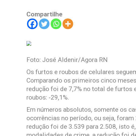
Compartilhe
Foto: José Aldenir/Agora RN
Os furtos e roubos de celulares segue
Comparando os primeiros cinco meses
redução foi de 7,7% no total de furtos
roubos: -29,1%.
Em números absolutos, somente os cas
ocorrências no período, ou seja, fora
redução foi de 3.539 para 2.508, isto
modalidades de crime, a redução foi d