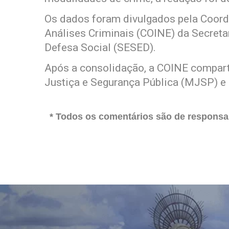
Os dados foram divulgados pela Coord
Análises Criminais (COINE) da Secreta
Defesa Social (SESED).
Após a consolidação, a COINE compart
Justiça e Segurança Pública (MJSP) e
* Todos os comentários são de responsab