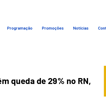
Programação
Promoções
Notícias
Con
têm queda de 29% no RN,