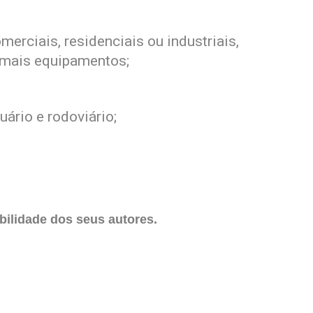
rciais, residenciais ou industriais,
demais equipamentos;
uário e rodoviário;
ilidade dos seus autores.