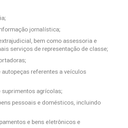
ia;
nformação jornalística;
 extrajudicial, bem como assessoria e
mais serviços de representação de classe;
ortadoras;
e autopeças referentes a veículos
e suprimentos agrícolas;
bens pessoais e domésticos, incluindo
pamentos e bens eletrônicos e