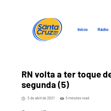
Início
Rádio
RN volta a ter toque d
segunda (5)
5 de abril de 2021
5 minutes read