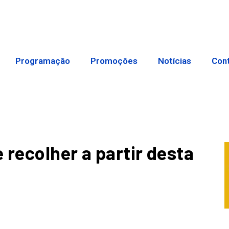
Programação
Promoções
Notícias
Con
e recolher a partir desta