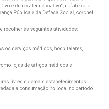
tivo e de caráter educativo”, enfatizou o
urança Pública e da Defesa Social, coronel
 recolher às seguintes atividades:
os os serviços médicos, hospitalares,
 como lojas de artigos médicos e
iras livres e demais estabelecimentos
 vedada a consumação no local no período