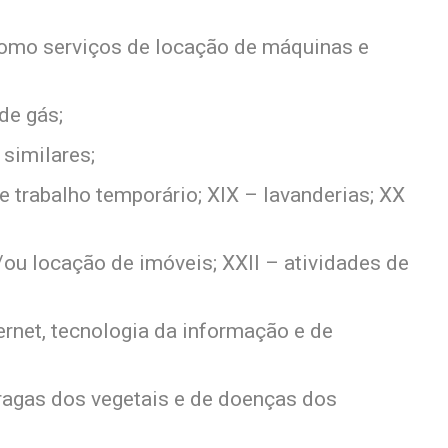
como serviços de locação de máquinas e
de gás;
similares;
 trabalho temporário; XIX – lavanderias; XX
/ou locação de imóveis; XXII – atividades de
ernet, tecnologia da informação e de
pragas dos vegetais e de doenças dos