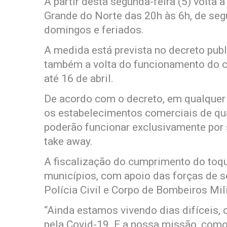
A partir desta segunda-feira (5) volta 
Grande do Norte das 20h às 6h, de seg
domingos e feriados.
A medida está prevista no decreto publ
também a volta do funcionamento do co
até 16 de abril.
De acordo com o decreto, em qualquer h
os estabelecimentos comerciais de qua
poderão funcionar exclusivamente por s
take away.
A fiscalização do cumprimento do toqu
municípios, com apoio das forças de se
Polícia Civil e Corpo de Bombeiros Mili
“Ainda estamos vivendo dias difíceis,
pela Covid-19. E a nossa missão, como