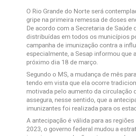
O Rio Grande do Norte será contempla
gripe na primeira remessa de doses e
De acordo com a Secretaria de Saúde 
distribuídas em todos os municípios p
campanha de imunização contra a influ
especialmente, a Sesap informou que 
próximo dia 18 de março.
Segundo o MS, a mudança de mês para i
tendo em vista que ela ocorre tradicio
motivada pelo aumento da circulação de
assegura, nesse sentido, que a anteci
imunizantes foi realizada para os esta
A antecipação é válida para as regiões
2023, o governo federal mudou a estrat