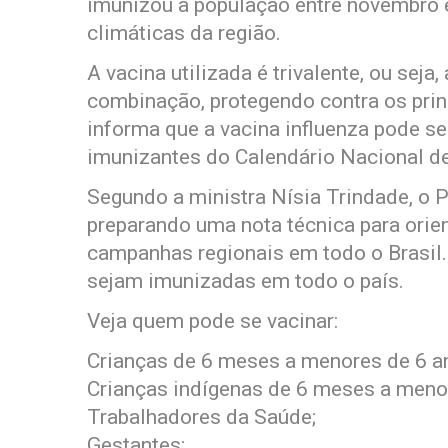
imunizou a população entre novembro 
climáticas da região.
A vacina utilizada é trivalente, ou seja
combinação, protegendo contra os princ
informa que a vacina influenza pode s
imunizantes do Calendário Nacional d
Segundo a ministra Nísia Trindade, o
preparando uma nota técnica para orien
campanhas regionais em todo o Brasil.
sejam imunizadas em todo o país.
Veja quem pode se vacinar:
Crianças de 6 meses a menores de 6 a
Crianças indígenas de 6 meses a meno
Trabalhadores da Saúde;
Gestantes;