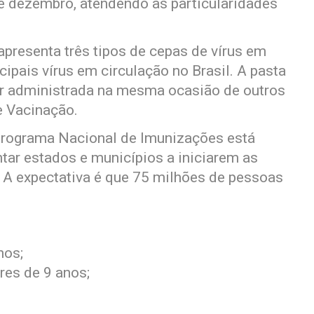
e dezembro, atendendo às particularidades
, apresenta três tipos de cepas de vírus em
ipais vírus em circulação no Brasil. A pasta
er administrada na mesma ocasião de outros
e Vacinação.
 Programa Nacional de Imunizações está
tar estados e municípios a iniciarem as
 A expectativa é que 75 milhões de pessoas
nos;
res de 9 anos;