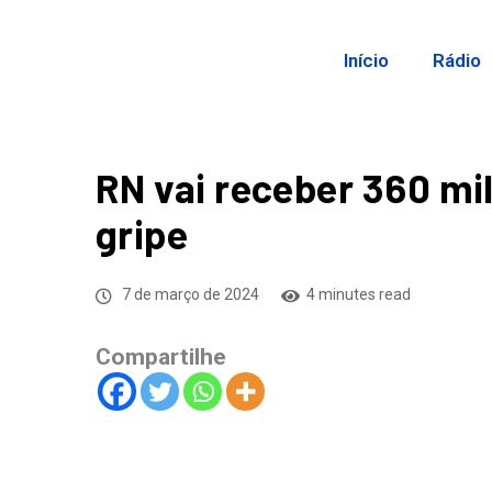
Início
Rádio
RN vai receber 360 mi
gripe
7 de março de 2024
4 minutes read
Compartilhe