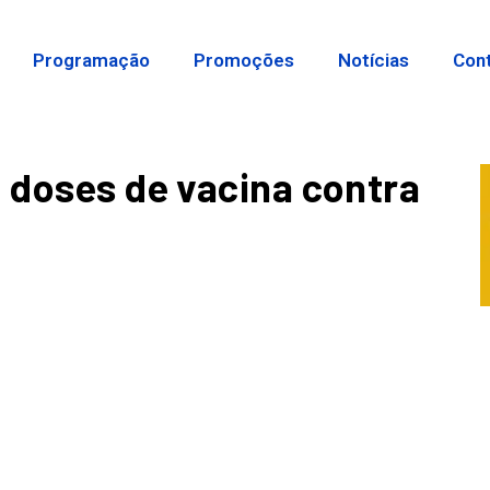
Programação
Promoções
Notícias
Con
l doses de vacina contra