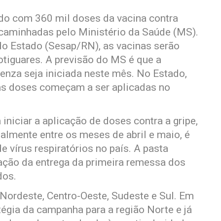
do com 360 mil doses da vacina contra
ncaminhadas pelo Ministério da Saúde (MS).
do Estado (Sesap/RN), as vacinas serão
otiguares. A previsão do MS é que a
enza seja iniciada neste mês. No Estado,
as doses começam a ser aplicadas no
niciar a aplicação de doses contra a gripe,
nalmente entre os meses de abril e maio, é
 vírus respiratórios no país. A pasta
pação da entrega da primeira remessa dos
dos.
 Nordeste, Centro-Oeste, Sudeste e Sul. Em
égia da campanha para a região Norte e já