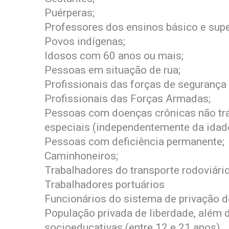
Puérperas;
Professores dos ensinos básico e supe
Povos indígenas;
Idosos com 60 anos ou mais;
Pessoas em situação de rua;
Profissionais das forças de segurança
Profissionais das Forças Armadas;
Pessoas com doenças crônicas não tra
especiais (independentemente da idade
Pessoas com deficiência permanente;
Caminhoneiros;
Trabalhadores do transporte rodoviário
Trabalhadores portuários
Funcionários do sistema de privação d
População privada de liberdade, além 
socioeducativas (entre 12 e 21 anos)