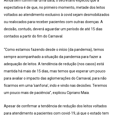
Ainda sem confirmar uma data, o secretário explicou que a
expectativa é de que, no primeiro momento, metade dos leitos
voltados ao atendimento exclusivo à covid sejam desmobilizados
ou realocados para receber pacientes com outras doenças. A
decisão, contudo, deverá aguardar um período de até 15 dias
contados a partir do fim do Carnaval.
“Como estamos fazendo desde o início (da pandemia), temos
sempre acompanhado a situação da pandemia para fazer a
adequação de leitos. A tendência de redução (nos casos) está
mantida há mais de 15 dias, mas temos que esperar um pouco
para avaliar o impacto das aglomerações do Carnaval, para não
ficarmos em uma ‘sanfona’, indo e vindo nas decisões. Teremos
um pouco mais de paciência”, explicou Cipriano Maia.
Apesar de confirmar a tendência de redução dos leitos voltados
para atendimento a pacientes com covid-19, já que o estado tem