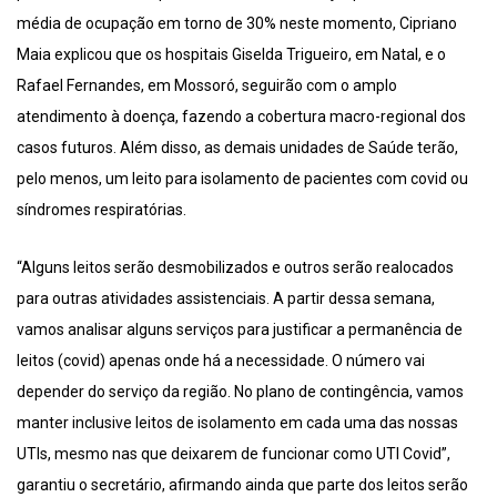
média de ocupação em torno de 30% neste momento, Cipriano
Maia explicou que os hospitais Giselda Trigueiro, em Natal, e o
Rafael Fernandes, em Mossoró, seguirão com o amplo
atendimento à doença, fazendo a cobertura macro-regional dos
casos futuros. Além disso, as demais unidades de Saúde terão,
pelo menos, um leito para isolamento de pacientes com covid ou
síndromes respiratórias.
“Alguns leitos serão desmobilizados e outros serão realocados
para outras atividades assistenciais. A partir dessa semana,
vamos analisar alguns serviços para justificar a permanência de
leitos (covid) apenas onde há a necessidade. O número vai
depender do serviço da região. No plano de contingência, vamos
manter inclusive leitos de isolamento em cada uma das nossas
UTIs, mesmo nas que deixarem de funcionar como UTI Covid”,
garantiu o secretário, afirmando ainda que parte dos leitos serão