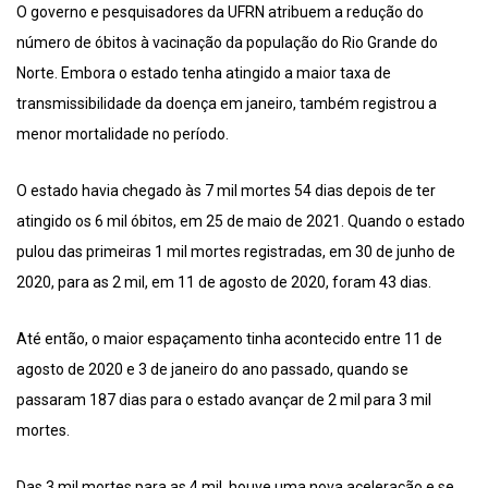
O governo e pesquisadores da UFRN atribuem a redução do
número de óbitos à vacinação da população do Rio Grande do
Norte. Embora o estado tenha atingido a maior taxa de
transmissibilidade da doença em janeiro, também registrou a
menor mortalidade no período.
O estado havia chegado às 7 mil mortes 54 dias depois de ter
atingido os 6 mil óbitos, em 25 de maio de 2021. Quando o estado
pulou das primeiras 1 mil mortes registradas, em 30 de junho de
2020, para as 2 mil, em 11 de agosto de 2020, foram 43 dias.
Até então, o maior espaçamento tinha acontecido entre 11 de
agosto de 2020 e 3 de janeiro do ano passado, quando se
passaram 187 dias para o estado avançar de 2 mil para 3 mil
mortes.
Das 3 mil mortes para as 4 mil, houve uma nova aceleração e se