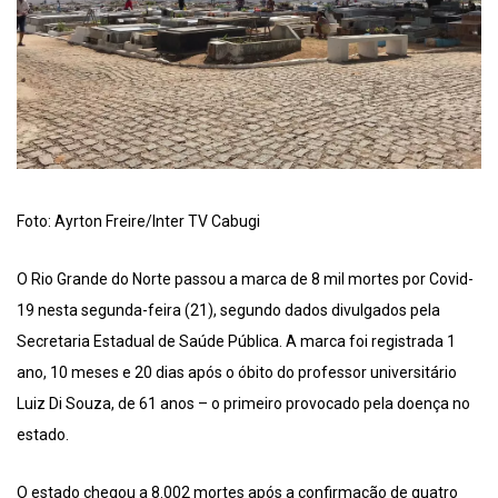
Foto: Ayrton Freire/Inter TV Cabugi
O Rio Grande do Norte passou a marca de 8 mil mortes por Covid-
19 nesta segunda-feira (21), segundo dados divulgados pela
Secretaria Estadual de Saúde Pública. A marca foi registrada 1
ano, 10 meses e 20 dias após o óbito do professor universitário
Luiz Di Souza, de 61 anos – o primeiro provocado pela doença no
estado.
O estado chegou a 8.002 mortes após a confirmação de quatro