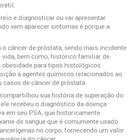
rétil.
reio e diagnosticar ou vai apresentar
do vem aparecer sintomas é porque a
ra o câncer de próstata, sendo mais incidente
vida, bem como, histórico familiar de
 obesidade para tipos histológicos
ição a agentes químicos relacionados ao
s casos de câncer de próstata.
compartilhou sua história de superação do
, ele recebeu o diagnóstico da doença
va em seu PSA, que historicamente
exame de sangue que é comumente usado
 cancerígenas no corpo, fornecendo um valor
 ausência do câncer.