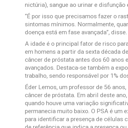
nictúria), sangue ao urinar e disfunção e
“É por isso que precisamos fazer o rast
sintomas mínimos. Normalmente, quan
doença está em fase avançada”, disse.
A idade é o principal fator de risco pa
em homens a partir da sexta década de 
câncer de próstata antes dos 60 anos e
avançados. Destaca-se também a expos
trabalho, sendo responsável por 1% do
Éder Lemos, um professor de 56 anos, 
câncer de próstata. Em abril deste ano
quando houve uma variação significati
permanecia muito baixo. O PSA é um 
para identificar a presença de células
de referência que indica a presença ou