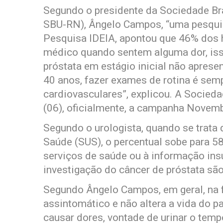
Segundo o presidente da Sociedade Bra
SBU-RN), Ângelo Campos, “uma pesquis
Pesquisa IDEIA, apontou que 46% dos 
médico quando sentem alguma dor, iss
próstata em estágio inicial não apresen
40 anos, fazer exames de rotina é sem
cardiovasculares”, explicou. A Socieda
(06), oficialmente, a campanha Novem
Segundo o urologista, quando se trata
Saúde (SUS), o percentual sobe para 5
serviços de saúde ou à informação insu
investigação do câncer de próstata são
Segundo Ângelo Campos, em geral, na fa
assintomático e não altera a vida do p
causar dores, vontade de urinar o temp