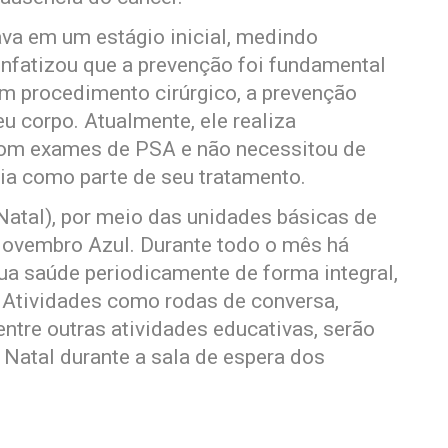
ava em um estágio inicial, medindo
nfatizou que a prevenção foi fundamental
um procedimento cirúrgico, a prevenção
u corpo. Atualmente, ele realiza
om exames de PSA e não necessitou de
pia como parte de seu tratamento.
atal), por meio das unidades básicas de
ovembro Azul. Durante todo o mês há
a saúde periodicamente de forma integral,
 Atividades como rodas de conversa,
 entre outras atividades educativas, serão
Natal durante a sala de espera dos