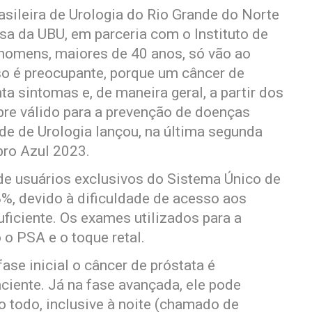
sileira de Urologia do Rio Grande do Norte
a da UBU, em parceria com o Instituto de
homens, maiores de 40 anos, só vão ao
o é preocupante, porque um câncer de
ta sintomas e, de maneira geral, a partir dos
pre válido para a prevenção de doenças
de de Urologia lançou, na última segunda
bro Azul 2023.
 de usuários exclusivos do Sistema Único de
8%, devido à dificuldade de acesso aos
ficiente. Os exames utilizados para a
 o PSA e o toque retal.
se inicial o câncer de próstata é
aciente. Já na fase avançada, ele pode
o todo, inclusive à noite (chamado de