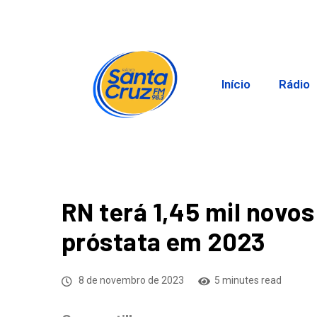
Início
Rádio
RN terá 1,45 mil novo
próstata em 2023
8 de novembro de 2023
5 minutes read