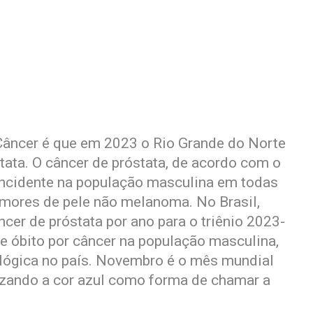
 Câncer é que em 2023 o Rio Grande do Norte
tata. O câncer de próstata, de acordo com o
 incidente na população masculina em todas
tumores de pele não melanoma. No Brasil,
er de próstata por ano para o triênio 2023-
e óbito por câncer na população masculina,
lógica no país. Novembro é o mês mundial
lizando a cor azul como forma de chamar a