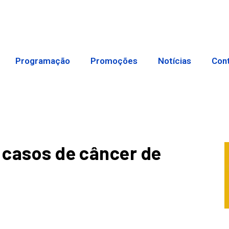
Programação
Promoções
Notícias
Con
s casos de câncer de