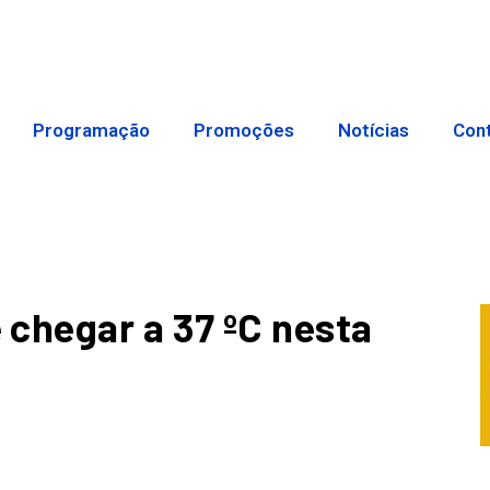
Programação
Promoções
Notícias
Con
chegar a 37 ºC nesta