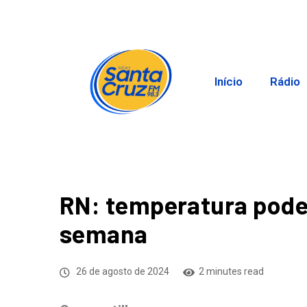
Início
Rádio
RN: temperatura pode 
semana
26 de agosto de 2024
2 minutes read