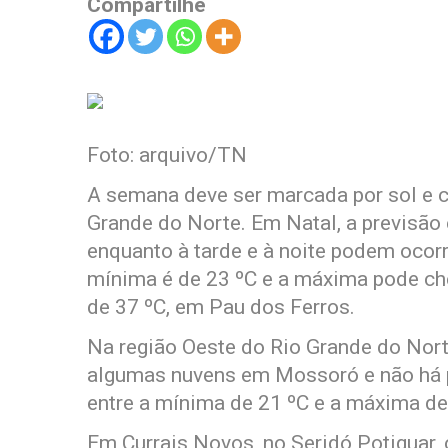
Compartilhe
Foto: arquivo/TN
A semana deve ser marcada por sol e c
Grande do Norte. Em Natal, a previsão
enquanto à tarde e à noite podem ocor
mínima é de 23 ºC e a máxima pode che
de 37 ºC, em Pau dos Ferros.
Na região Oeste do Rio Grande do Nort
algumas nuvens em Mossoró e não há p
entre a mínima de 21 ºC e a máxima de
Em Currais Novos, no Seridó Potiguar,