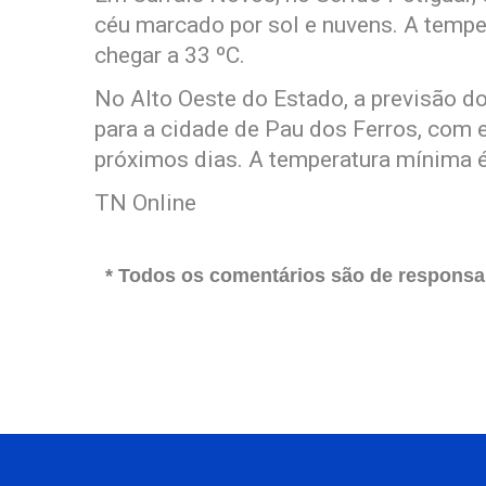
céu marcado por sol e nuvens. A temp
chegar a 33 ºC.
No Alto Oeste do Estado, a previsão d
para a cidade de Pau dos Ferros, com e
próximos dias. A temperatura mínima é
TN Online
* Todos os comentários são de responsab