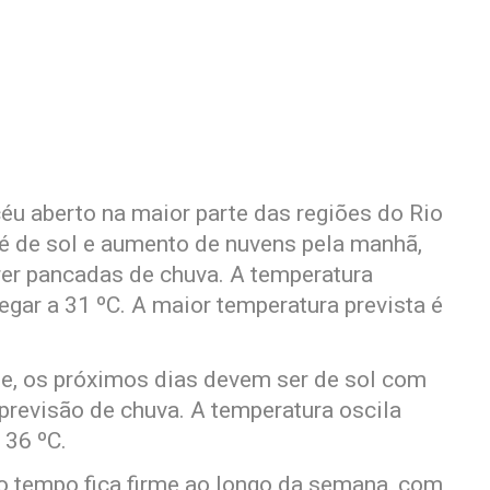
éu aberto na maior parte das regiões do Rio
 é de sol e aumento de nuvens pela manhã,
rer pancadas de chuva. A temperatura
gar a 31 ºC. A maior temperatura prevista é
e, os próximos dias devem ser de sol com
revisão de chuva. A temperatura oscila
 36 ºC.
 o tempo fica firme ao longo da semana, com