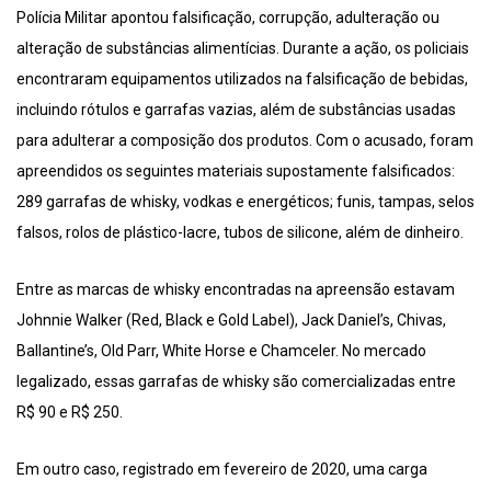
Polícia Militar apontou falsificação, corrupção, adulteração ou
alteração de substâncias alimentícias. Durante a ação, os policiais
encontraram equipamentos utilizados na falsificação de bebidas,
incluindo rótulos e garrafas vazias, além de substâncias usadas
para adulterar a composição dos produtos. Com o acusado, foram
apreendidos os seguintes materiais supostamente falsificados:
289 garrafas de whisky, vodkas e energéticos; funis, tampas, selos
falsos, rolos de plástico-lacre, tubos de silicone, além de dinheiro.
Entre as marcas de whisky encontradas na apreensão estavam
Johnnie Walker (Red, Black e Gold Label), Jack Daniel’s, Chivas,
Ballantine’s, Old Parr, White Horse e Chamceler. No mercado
legalizado, essas garrafas de whisky são comercializadas entre
R$ 90 e R$ 250.
Em outro caso, registrado em fevereiro de 2020, uma carga