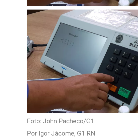
Foto: John Pacheco/G1
Por Igor Jácome, G1 RN