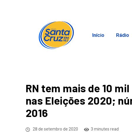
Início
Rádio
RN tem mais de 10 mil
nas Eleições 2020; n
2016
28 de setembro de 2020
3 minutes read