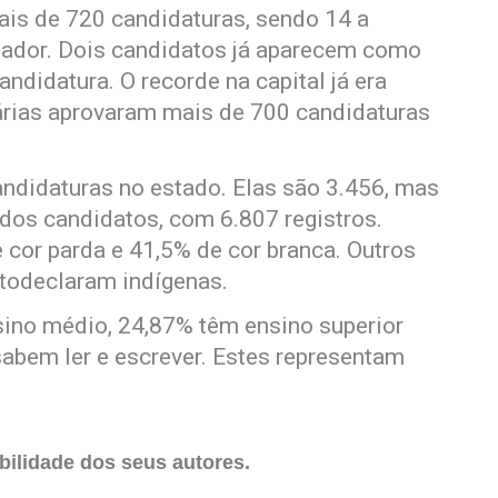
ais de 720 candidaturas, sendo 14 a
ereador. Dois candidatos já aparecem como
ndidatura. O recorde na capital já era
árias aprovaram mais de 700 candidaturas
ndidaturas no estado. Elas são 3.456, mas
dos candidatos, com 6.807 registros.
cor parda e 41,5% de cor branca. Outros
utodeclaram indígenas.
ino médio, 24,87% têm ensino superior
abem ler e escrever. Estes representam
ilidade dos seus autores.