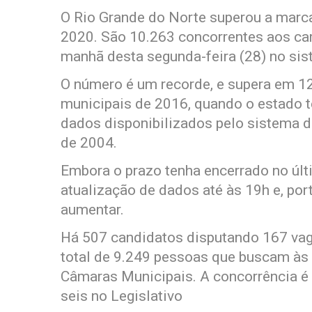
O Rio Grande do Norte superou a marca
2020. São 10.263 concorrentes aos carg
manhã desta segunda-feira (28) no sist
O número é um recorde, e supera em 12
municipais de 2016, quando o estado t
dados disponibilizados pelo sistema da
de 2004.
Embora o prazo tenha encerrado no últ
atualização de dados até às 19h e, po
aumentar.
Há 507 candidatos disputando 167 vaga
total de 9.249 pessoas que buscam às 
Câmaras Municipais. A concorrência é 
seis no Legislativo