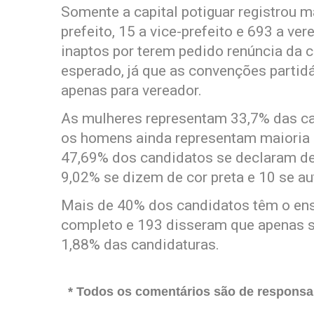
Somente a capital potiguar registrou m
prefeito, 15 a vice-prefeito e 693 a v
inaptos por terem pedido renúncia da ca
esperado, já que as convenções partid
apenas para vereador.
As mulheres representam 33,7% das ca
os homens ainda representam maioria 
47,69% dos candidatos se declaram de 
9,02% se dizem de cor preta e 10 se a
Mais de 40% dos candidatos têm o ens
completo e 193 disseram que apenas s
1,88% das candidaturas.
* Todos os comentários são de responsab