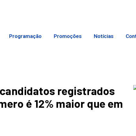
Programação
Promoções
Notícias
Con
 candidatos registrados
úmero é 12% maior que em