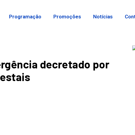
Programação
Promoções
Notícias
Con
rgência decretado por
restais