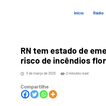
Início
Rádio
RN tem estado de eme
risco de incêndios flo
5 de março de 2025
2 minutes read
Compartilhe