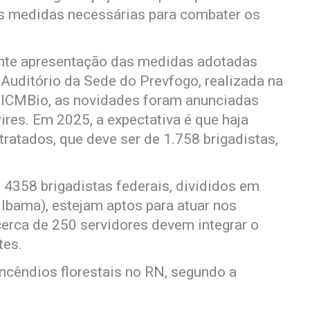
s medidas necessárias para combater os
rante apresentação das medidas adotadas
Auditório da Sede do Prevfogo, realizada na
ao ICMBio, as novidades foram anunciadas
ires. Em 2025, a expectativa é que haja
ratados, que deve ser de 1.758 brigadistas,
 4358 brigadistas federais, divididos em
Ibama), estejam aptos para atuar nos
cerca de 250 servidores devem integrar o
tes.
incêndios florestais no RN, segundo a