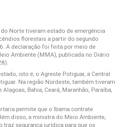
 do Norte tiveram estado de emergência
cêndios florestais a partir do segundo
6. A declaração foi feita por meio de
 Meio Ambiente (MMA), publicada no Diário
28).
stado, isto é, o Agreste Potiguar, a Central
otiguar. Na região Nordeste, também tiveram
 Alagoas, Bahia, Ceará, Maranhão, Paraíba,
rtaria permite que o Ibama contrate
Além disso, a ministra do Meio Ambiente,
 traz segurança jurídica para que os