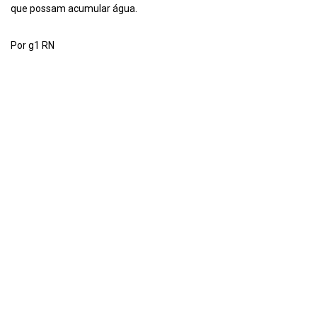
que possam acumular água.
Por g1 RN