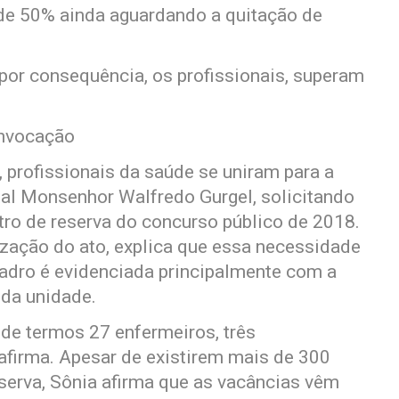
 de 50% ainda aguardando a quitação de
or consequência, os profissionais, superam
onvocação
 profissionais da saúde se uniram para a
tal Monsenhor Walfredo Gurgel, solicitando
ro de reserva do concurso público de 2018.
ização do ato, explica que essa necessidade
uadro é evidenciada principalmente com a
 da unidade.
 de termos 27 enfermeiros, três
 afirma. Apesar de existirem mais de 300
serva, Sônia afirma que as vacâncias vêm