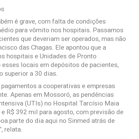
os
mbém é grave, com falta de condições
emédio para vômito nos hospitais. Passamos
cientes que deveriam ser operados, mas não
cisco das Chagas. Ele apontou que a
os hospitais e Unidades de Pronto
esses locais em depósitos de pacientes,
 superior a 30 dias.
os pagamentos a cooperativas e empresas
ente. Apenas em Mossoró, as pendências
Intensiva (UTIs) no Hospital Tarcísio Maia
e R$ 392 mil para agosto, com previsão de
 parte do dia aqui no Sinmed atrás de
 relata.