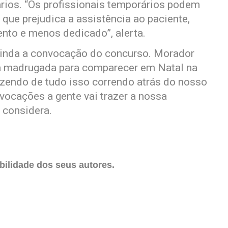
rios. “Os profissionais temporários podem
que prejudica a assistência ao paciente,
nto e menos dedicado”, alerta.
ainda a convocação do concurso. Morador
la madrugada para comparecer em Natal na
azendo de tudo isso correndo atrás do nosso
vocações a gente vai trazer a nossa
, considera.
ilidade dos seus autores.