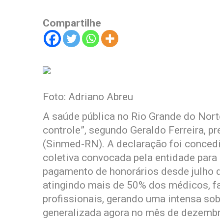
Compartilhe
Foto: Adriano Abreu
A saúde pública no Rio Grande do Nort
controle”, segundo Geraldo Ferreira, 
(Sinmed-RN). A declaração foi concedid
coletiva convocada pela entidade para 
pagamento de honorários desde julho d
atingindo mais de 50% dos médicos, fa
profissionais, gerando uma intensa so
generalizada agora no mês de dezembro