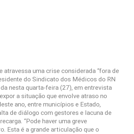
e atravessa uma crise considerada “fora de
presidente do Sindicato dos Médicos do RN
a nesta quarta-feira (27), em entrevista
expor a situação que envolve atraso no
este ano, entre municípios e Estado,
lta de diálogo com gestores e lacuna de
brecarga. “Pode haver uma greve
. Esta é a grande articulação que o