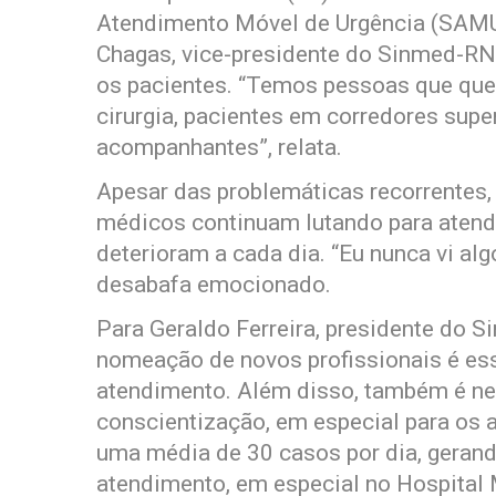
Atendimento Móvel de Urgência (SAMU
Chagas, vice-presidente do Sinmed-RN,
os pacientes. “Temos pessoas que qu
cirurgia, pacientes em corredores supe
acompanhantes”, relata.
Apesar das problemáticas recorrentes
médicos continuam lutando para atende
deterioram a cada dia. “Eu nunca vi alg
desabafa emocionado.
Para Geraldo Ferreira, presidente do S
nomeação de novos profissionais é ess
atendimento. Além disso, também é ne
conscientização, em especial para os 
uma média de 30 casos por dia, geran
atendimento, em especial no Hospital