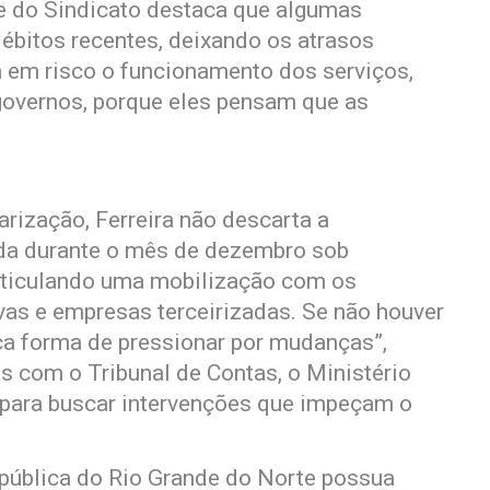
e do Sindicato destaca que algumas
ébitos recentes, deixando os atrasos
 em risco o funcionamento dos serviços,
governos, porque eles pensam que as
rização, Ferreira não descarta a
ada durante o mês de dezembro sob
rticulando uma mobilização com os
as e empresas terceirizadas. Se não houver
ca forma de pressionar por mudanças”,
as com o Tribunal de Contas, o Ministério
 para buscar intervenções que impeçam o
pública do Rio Grande do Norte possua