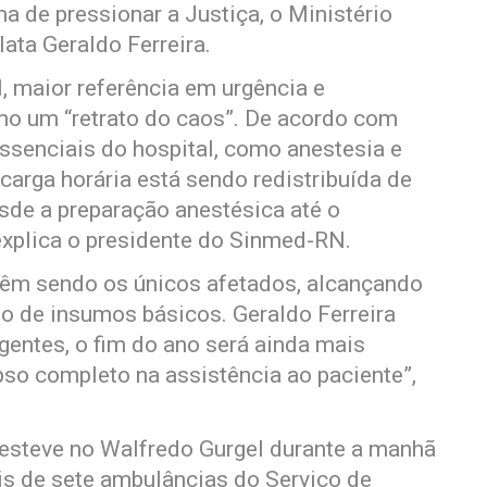
 de pressionar a Justiça, o Ministério
lata Geraldo Ferreira.
 maior referência em urgência e
mo um “retrato do caos”. De acordo com
essenciais do hospital, como anestesia e
 carga horária está sendo redistribuída de
de a preparação anestésica até o
xplica o presidente do Sinmed-RN.
vêm sendo os únicos afetados, alcançando
o de insumos básicos. Geraldo Ferreira
gentes, o fim do ano será ainda mais
pso completo na assistência ao paciente”,
teve no Walfredo Gurgel durante a manhã
is de sete ambulâncias do Serviço de