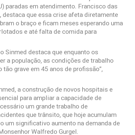
) paradas em atendimento. Francisco das
 destaca que essa crise afeta diretamente
ebram o braço e ficam meses esperando uma
rlotados e até falta de comida para
, o Sinmed destaca que enquanto os
r a população, as condições de trabalho
o tão grave em 45 anos de profissão”,
inmed, a construção de novos hospitais e
encial para ampliar a capacidade de
cessário um grande trabalho de
acidentes que trânsito, que hoje acumulam
do um significativo aumento na demanda de
 Monsenhor Walfredo Gurgel.