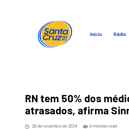
Início
Rádio
RN tem 50% dos médic
atrasados, afirma Si
28 de novembro de 2024
6 minutes read