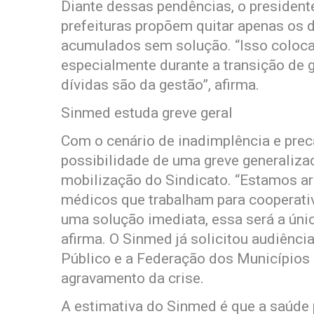
Diante dessas pendências, o president
prefeituras propõem quitar apenas os d
acumulados sem solução. “Isso coloca
especialmente durante a transição de 
dívidas são da gestão”, afirma.
Sinmed estuda greve geral
Com o cenário de inadimplência e preca
possibilidade de uma greve generaliz
mobilização do Sindicato. “Estamos a
médicos que trabalham para cooperativ
uma solução imediata, essa será a úni
afirma. O Sinmed já solicitou audiênci
Público e a Federação dos Municípios
agravamento da crise.
A estimativa do Sinmed é que a saúde 