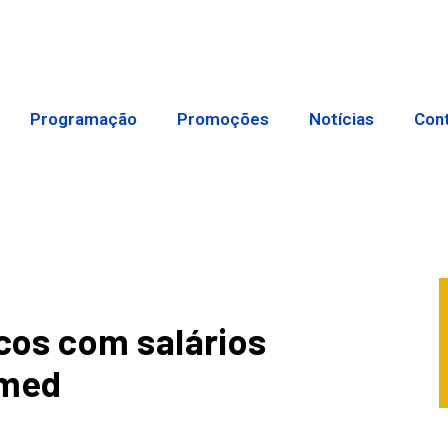
Programação
Promoções
Notícias
Con
os com salários
nmed