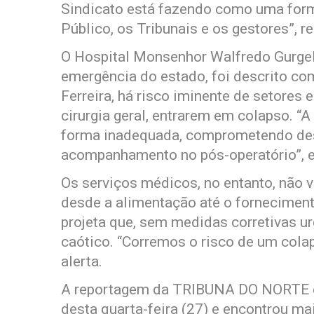
Sindicato está fazendo como uma forma
Público, os Tribunais e os gestores”, re
O Hospital Monsenhor Walfredo Gurgel,
emergência do estado, foi descrito co
Ferreira, há risco iminente de setores 
cirurgia geral, entrarem em colapso. “A
forma inadequada, comprometendo des
acompanhamento no pós-operatório”, e
Os serviços médicos, no entanto, não 
desde a alimentação até o forneciment
projeta que, sem medidas corretivas ur
caótico. “Corremos o risco de um cola
alerta.
A reportagem da TRIBUNA DO NORTE es
desta quarta-feira (27) e encontrou ma