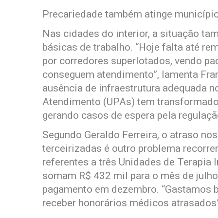
Precariedade também atinge municípi
Nas cidades do interior, a situação ta
básicas de trabalho. “Hoje falta até r
por corredores superlotados, vendo pa
conseguem atendimento”, lamenta Fran
ausência de infraestrutura adequada n
Atendimento (UPAs) tem transformado 
gerando casos de espera pela regulação
Segundo Geraldo Ferreira, o atraso n
terceirizadas é outro problema recorr
referentes a três Unidades de Terapia 
somam R$ 432 mil para o mês de julho 
pagamento em dezembro. “Gastamos boa
receber honorários médicos atrasados”,