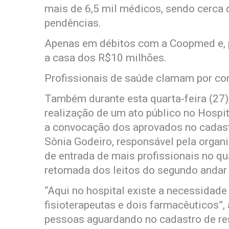
mais de 6,5 mil médicos, sendo cerca
pendências.
Apenas em débitos com a Coopmed e, p
a casa dos R$10 milhões.
Profissionais de saúde clamam por c
Também durante esta quarta-feira (27),
realização de um ato público no Hospi
a convocação dos aprovados no cadast
Sônia Godeiro, responsável pela organ
de entrada de mais profissionais no q
retomada dos leitos do segundo andar
“Aqui no hospital existe a necessidade
fisioterapeutas e dois farmacêuticos”,
pessoas aguardando no cadastro de re