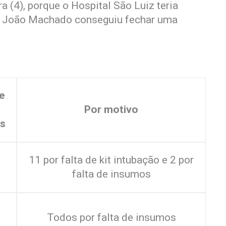
ra (4), porque o Hospital São Luiz teria
al João Machado conseguiu fechar uma
e
Por motivo
s
11 por falta de kit intubação e 2 por
falta de insumos
Todos por falta de insumos