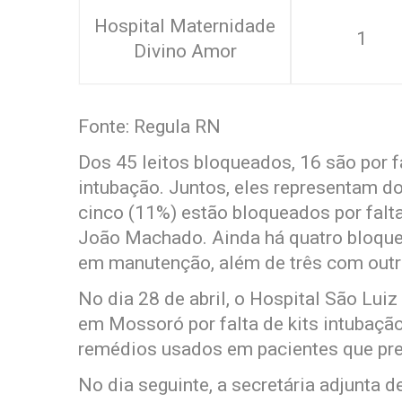
Hospital Maternidade
1
Divino Amor
Fonte: Regula RN
Dos 45 leitos bloqueados, 16 são por fa
intubação. Juntos, eles representam do
cinco (11%) estão bloqueados por falt
João Machado. Ainda há quatro bloque
em manutenção, além de três com outro
No dia 28 de abril, o Hospital São Lui
em Mossoró por falta de kits intubaçã
remédios usados em pacientes que pre
No dia seguinte, a secretária adjunta 