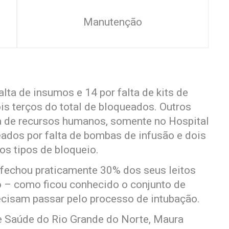
Manutenção
lta de insumos e 14 por falta de kits de
is terços do total de bloqueados. Outros
a de recursos humanos, somente no Hospital
ados por falta de bombas de infusão e dois
s tipos de bloqueio.
z fechou praticamente 30% dos seus leitos
o – como ficou conhecido o conjunto de
cisam passar pelo processo de intubação.
de Saúde do Rio Grande do Norte, Maura