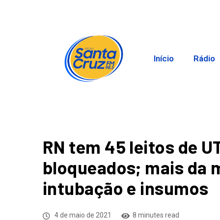
Início
Rádio
RN tem 45 leitos de U
bloqueados; mais da m
intubação e insumos
4 de maio de 2021
8 minutes read