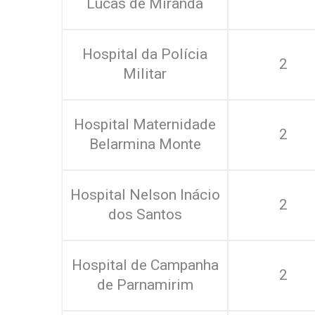
Lucas de Miranda
Hospital da Polícia
2
Militar
Hospital Maternidade
2
Belarmina Monte
Hospital Nelson Inácio
2
dos Santos
Hospital de Campanha
2
de Parnamirim