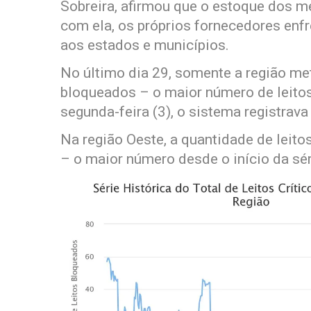
Sobreira, afirmou que o estoque dos m
com ela, os próprios fornecedores enf
aos estados e municípios.
No último dia 29, somente a região met
bloqueados – o maior número de leito
segunda-feira (3), o sistema registrava
Na região Oeste, a quantidade de leito
– o maior número desde o início da sér