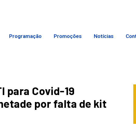
Programação
Promoções
Notícias
Con
TI para Covid-19
etade por falta de kit