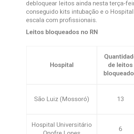
debloquear leitos ainda nesta terça-fei
conseguido kits intubação e o Hospit
escala com profissionais.
Leitos bloqueados no RN
Quantidad
Hospital
de leitos
bloqueado
São Luiz (Mossoró)
13
Hospital Universitário
6
Onofre Lopes