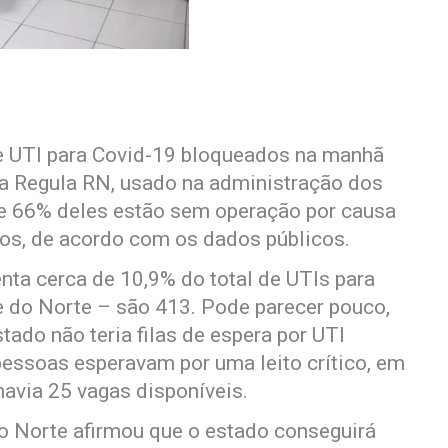
de UTI para Covid-19 bloqueados na manhã
ema Regula RN, usado na administração dos
 de 66% deles estão sem operação por causa
tos, de acordo com os dados públicos.
nta cerca de 10,9% do total de UTIs para
e do Norte – são 413. Pode parecer pouco,
tado não teria filas de espera por UTI
pessoas esperavam por uma leito crítico, em
havia 25 vagas disponíveis.
o Norte afirmou que o estado conseguirá