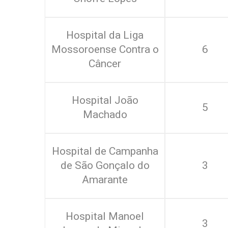
Hospital da Liga
Mossoroense Contra o
6
Câncer
Hospital João
5
Machado
Hospital de Campanha
de São Gonçalo do
3
Amarante
Hospital Manoel
3