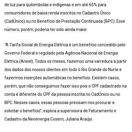
de luz para quilombolas e indígenas e em até 65% para
consumidores de baixa renda inscritos no Cadastro Único
(CadÚnico) ou no Benefício de Prestação Continuada (BPC). Esse
número, porém, poderia ter sido ainda maior.
“A Tarifa Social de Energia Elétrica é um benefício concedido pelo
Governo Federal e regulado pela Agência Nacional de Energia
Elétrica (Aneel). Todos os meses, fazemos uma varredura a partir
dos dados dos nossos clientes em todo o Rio Grande do Norte e
fazermos inserções automáticas no benefício. Existem casos,
porém, que não conseguimos fazer isso pois o CPF cadastrado na
conta é diferente do CPF da pessoa inscrita no CadÚnico ou no
BPC. Nesses casos, essas pessoas precisam nos procurar e
solicitar o benefício”, explica a supervisora de Faturamento e
Cadastro da Neoenergia Cosern, Juliana Araújo.