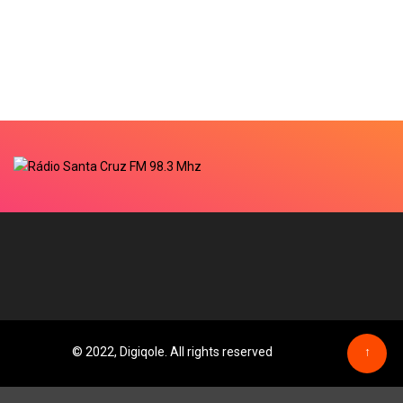
© 2022, Digiqole. All rights reserved
↑