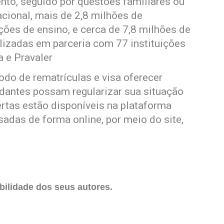
to, seguido por questões familiares ou
acional, mais de 2,8 milhões de
ições de ensino, e cerca de 7,8 milhões de
lizadas em parceria com 77 instituições
 e Pravaler
do de rematrículas e visa oferecer
udantes possam regularizar sua situação
ertas estão disponíveis na plataforma
das de forma online, por meio do site,
ilidade dos seus autores.