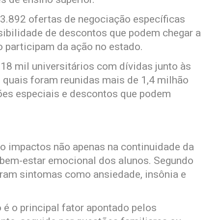
3.892 ofertas de negociação específicas
sibilidade de descontos que podem chegar a
o participam da ação no estado.
8 mil universitários com dívidas junto às
os quais foram reunidas mais de 1,4 milhão
ões especiais e descontos que podem
do impactos não apenas na continuidade da
bem-estar emocional dos alunos. Segundo
aram sintomas como ansiedade, insônia e
é o principal fator apontado pelos