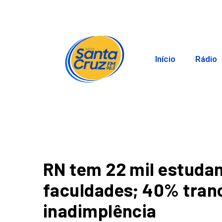
Início
Rádio
RN tem 22 mil estuda
faculdades; 40% tran
inadimplência