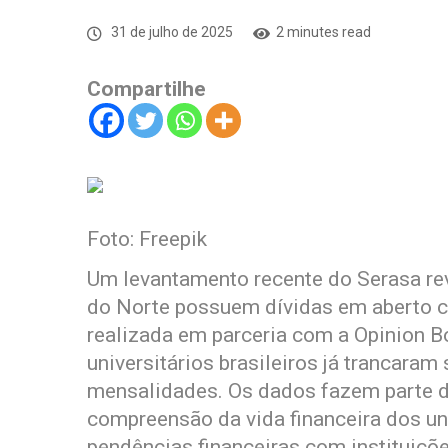
31 de julho de 2025
2 minutes read
Compartilhe
Foto: Freepik
Um levantamento recente do Serasa re
do Norte possuem dívidas em aberto c
realizada em parceria com a Opinion 
universitários brasileiros já trancara
mensalidades. Os dados fazem parte d
compreensão da vida financeira dos un
pendências financeiras com instituiçõe