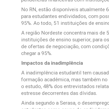
No RN, estão disponíveis atualmente 6
para estudantes endividados, com pos
95%. Ao todo, 51 instituições de ensin
A região Nordeste concentra mais de 51
instituições de ensino superior, para 
de ofertas de negociação, com condiç
chegar a 95%.
Impactos da inadimplência
A inadimplência estudantil tem causa
formação acadêmica, mas também no 
o estudo, 48% dos entrevistados relat
estresse decorrentes das dívidas.
Ainda segundo a Serasa, o desemprego 