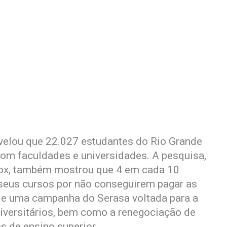
velou que 22.027 estudantes do Rio Grande
om faculdades e universidades. A pesquisa,
Box, também mostrou que 4 em cada 10
m seus cursos por não conseguirem pagar as
e uma campanha do Serasa voltada para a
iversitários, bem como a renegociação de
s de ensino superior.