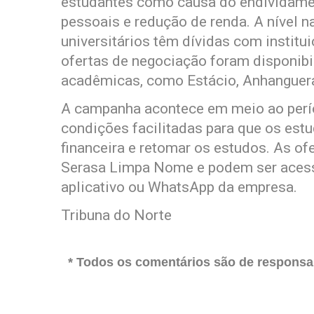
estudantes como causa do endividamen
pessoais e redução de renda. A nível n
universitários têm dívidas com institu
ofertas de negociação foram disponibi
acadêmicas, como Estácio, Anhanguera
A campanha acontece em meio ao perío
condições facilitadas para que os est
financeira e retomar os estudos. As of
Serasa Limpa Nome e podem ser acessa
aplicativo ou WhatsApp da empresa.
Tribuna do Norte
* Todos os comentários são de responsab