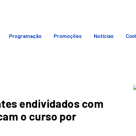
Programação
Promoções
Notícias
Con
ntes endividados com
cam o curso por