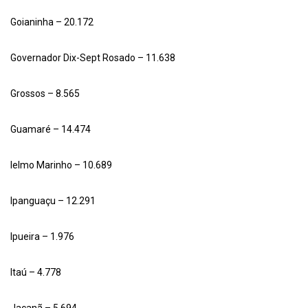
Goianinha – 20.172
Governador Dix-Sept Rosado – 11.638
Grossos – 8.565
Guamaré – 14.474
Ielmo Marinho – 10.689
Ipanguaçu – 12.291
Ipueira – 1.976
Itaú – 4.778
Jaçanã – 5.694