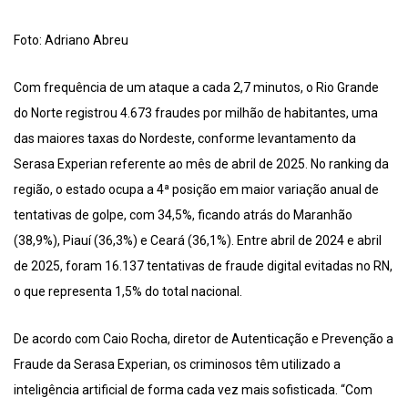
Foto: Adriano Abreu
Com frequência de um ataque a cada 2,7 minutos, o Rio Grande
do Norte registrou 4.673 fraudes por milhão de habitantes, uma
das maiores taxas do Nordeste, conforme levantamento da
Serasa Experian referente ao mês de abril de 2025. No ranking da
região, o estado ocupa a 4ª posição em maior variação anual de
tentativas de golpe, com 34,5%, ficando atrás do Maranhão
(38,9%), Piauí (36,3%) e Ceará (36,1%). Entre abril de 2024 e abril
de 2025, foram 16.137 tentativas de fraude digital evitadas no RN,
o que representa 1,5% do total nacional.
De acordo com Caio Rocha, diretor de Autenticação e Prevenção a
Fraude da Serasa Experian, os criminosos têm utilizado a
inteligência artificial de forma cada vez mais sofisticada. “Com