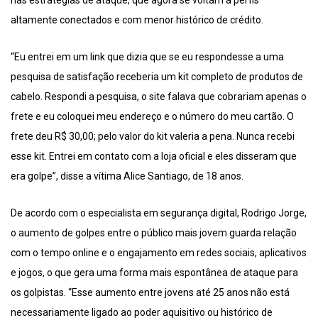
nas estratégias de ataque, que agora se voltam a perfis
altamente conectados e com menor histórico de crédito.
“Eu entrei em um link que dizia que se eu respondesse a uma
pesquisa de satisfação receberia um kit completo de produtos de
cabelo. Respondi a pesquisa, o site falava que cobrariam apenas o
frete e eu coloquei meu endereço e o número do meu cartão. O
frete deu R$ 30,00; pelo valor do kit valeria a pena. Nunca recebi
esse kit. Entrei em contato com a loja oficial e eles disseram que
era golpe”, disse a vítima Alice Santiago, de 18 anos.
De acordo com o especialista em segurança digital, Rodrigo Jorge,
o aumento de golpes entre o público mais jovem guarda relação
com o tempo online e o engajamento em redes sociais, aplicativos
e jogos, o que gera uma forma mais espontânea de ataque para
os golpistas. “Esse aumento entre jovens até 25 anos não está
necessariamente ligado ao poder aquisitivo ou histórico de