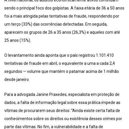
A nível nacional, os adultos economicamente ativos continuam
sendo o principal foco dos golpistas. A faixa etária de 36 a 50 anos
foi a mais atingida pelas tentativas de fraude, respondendo por
um terço (33%) das ocorrências detectadas. Em seguida,
aparecem os grupos de 26 a 35 anos (26,3%) e aqueles com até
25 anos (15%).
O levantamento ainda aponta que o país registrou 1.101.410
tentativas de fraude em abril, o equivalente a uma a cada 2,4
segundos — volume que mantém o patamar acima de 1 milhão
desde janeiro.
Para a advogada Janine Praxedes, especialista em proteção de
dados, a falta de informação legal sobre essa prática impede as
vítimas de procurarem seus direitos: “Ainda existe certa falta de
conhecimentos sobre os direitos ou existência desses crimes por
parte das vítimas. No fim, a vulnerabilidade e a falta de