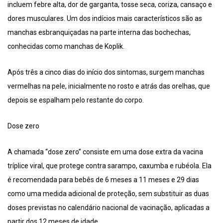
incluem febre alta, dor de garganta, tosse seca, coriza, cansaço e
dores musculares. Um dos indícios mais característicos são as
manchas esbranquiçadas na parte interna das bochechas,
conhecidas como manchas de Koplik.
Após três a cinco dias do início dos sintomas, surgem manchas
vermelhas na pele, inicialmente no rosto e atrás das orelhas, que
depois se espalham pelo restante do corpo.
Dose zero
A chamada “dose zero” consiste em uma dose extra da vacina
tríplice viral, que protege contra sarampo, caxumba e rubéola. Ela
é recomendada para bebês de 6 meses a 11 meses e 29 dias
como uma medida adicional de proteção, sem substituir as duas
doses previstas no calendário nacional de vacinação, aplicadas a
partir dos 12 meses de idade.