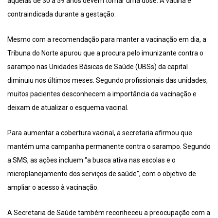
aquelas de 30 a 59 anos devem tomar uma dose. A vacina é
contraindicada durante a gestação.
Mesmo com a recomendação para manter a vacinação em dia, a
Tribuna do Norte apurou que a procura pelo imunizante contra o
sarampo nas Unidades Básicas de Saúde (UBSs) da capital
diminuiu nos últimos meses. Segundo profissionais das unidades,
muitos pacientes desconhecem a importância da vacinação e
deixam de atualizar o esquema vacinal.
Para aumentar a cobertura vacinal, a secretaria afirmou que
mantém uma campanha permanente contra o sarampo. Segundo
a SMS, as ações incluem “a busca ativa nas escolas e o
microplanejamento dos serviços de saúde”, com o objetivo de
ampliar o acesso à vacinação.
A Secretaria de Saúde também reconheceu a preocupação com a