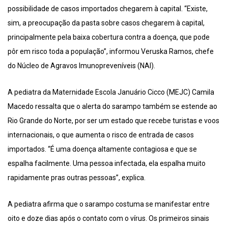
possibilidade de casos importados chegarem à capital. “Existe,
sim, a preocupação da pasta sobre casos chegarem à capital,
principalmente pela baixa cobertura contra a doença, que pode
pôr em risco toda a população”, informou Veruska Ramos, chefe
do Núcleo de Agravos Imunopreveníveis (NAI).
A pediatra da Maternidade Escola Januário Cicco (MEJC) Camila
Macedo ressalta que o alerta do sarampo também se estende ao
Rio Grande do Norte, por ser um estado que recebe turistas e voos
internacionais, o que aumenta o risco de entrada de casos
importados. “É uma doença altamente contagiosa e que se
espalha facilmente. Uma pessoa infectada, ela espalha muito
rapidamente pras outras pessoas”, explica.
A pediatra afirma que o sarampo costuma se manifestar entre
oito e doze dias após o contato com o vírus. Os primeiros sinais