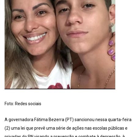
Foto: Redes sociais
A governadora Fátima Bezerra (PT) sancionou nessa quarta-feira
(2) uma lei que prevê uma série de ações nas escolas públicas e
privadas do RN visando a prevenção e combate à depressão, à