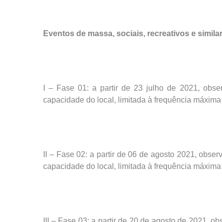
Eventos de massa, sociais, recreativos e simila
I – Fase 01: a partir de 23 julho de 2021, ob
capacidade do local, limitada à frequência máxima
II – Fase 02: a partir de 06 de agosto 2021, obs
capacidade do local, limitada à frequência máxima
III – Fase 03: a partir de 20 de agosto de 2021,