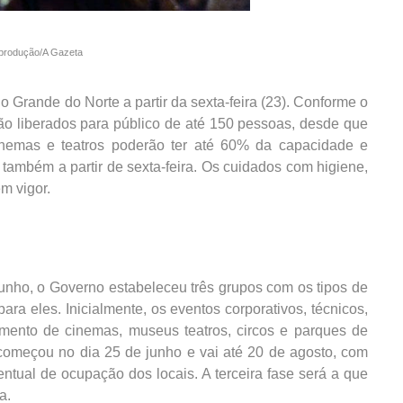
produção/A Gazeta
 Grande do Norte a partir da sexta-feira (23). Conforme o
ão liberados para público de até 150 pessoas, desde que
nemas e teatros poderão ter até 60% da capacidade e
 também a partir de sexta-feira. Os cuidados com higiene,
m vigor.
unho, o Governo estabeleceu três grupos com os tipos de
ra eles. Inicialmente, os eventos corporativos, técnicos,
amento de cinemas, museus teatros, circos e parques de
 começou no dia 25 de junho e vai até 20 de agosto, com
ntual de ocupação dos locais. A terceira fase será a que
a.