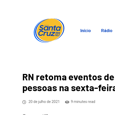
Início
Rádio
RN retoma eventos de
pessoas na sexta-feir
20 de julho de 2021
9 minutes read