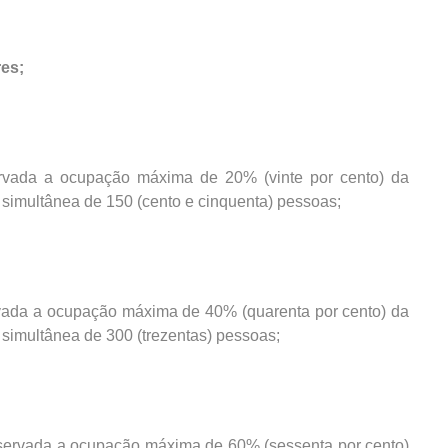
res;
servada a ocupação máxima de 20% (vinte por cento) da
 simultânea de 150 (cento e cinquenta) pessoas;
ervada a ocupação máxima de 40% (quarenta por cento) da
 simultânea de 300 (trezentas) pessoas;
 observada a ocupação máxima de 60% (sessenta por cento)