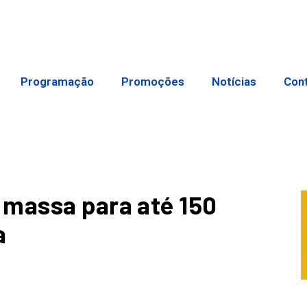
Programação
Promoções
Notícias
Con
 massa para até 150
a