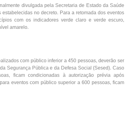
analmente divulgada pela Secretaria de Estado da Saúde
s estabelecidas no decreto. Para a retomada dos eventos
ípios com os indicadores verde claro e verde escuro,
nível amarelo.
alizados com público inferior a 450 pessoas, deverão ser
 da Segurança Pública e da Defesa Social (Sesed). Caso
oas, ficam condicionadas à autorização prévia após
para eventos com público superior a 600 pessoas, ficam