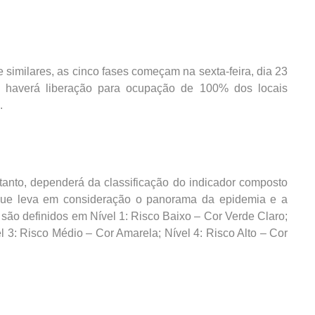
e similares, as cinco fases começam na sexta-feira, dia 23
o haverá liberação para ocupação de 100% dos locais
.
tanto, dependerá da classificação do indicador composto
, que leva em consideração o panorama da epidemia e a
são definidos em Nível 1: Risco Baixo – Cor Verde Claro;
 3: Risco Médio – Cor Amarela; Nível 4: Risco Alto – Cor