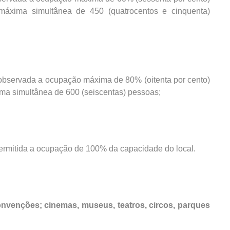
 máxima simultânea de 450 (quatrocentos e cinquenta)
, observada a ocupação máxima de 80% (oitenta por cento)
ima simultânea de 600 (seiscentas) pessoas;
permitida a ocupação de 100% da capacidade do local.
convenções; cinemas, museus, teatros, circos, parques