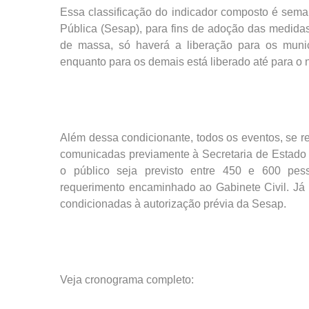
Essa classificação do indicador composto é sem
Pública (Sesap), para fins de adoção das medida
de massa, só haverá a liberação para os munic
enquanto para os demais está liberado até para o 
Além dessa condicionante, todos os eventos, se re
comunicadas previamente à Secretaria de Estado
o público seja previsto entre 450 e 600 pess
requerimento encaminhado ao Gabinete Civil. Já 
condicionadas à autorização prévia da Sesap.
Veja cronograma completo: