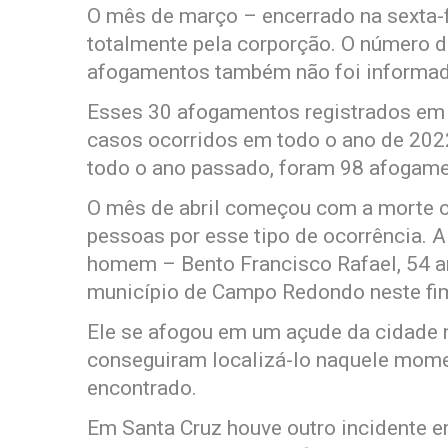
O mês de março – encerrado na sexta-f
totalmente pela corporção. O número 
afogamentos também não foi informad
Esses 30 afogamentos registrados em
casos ocorridos em todo o ano de 202
todo o ano passado, foram 98 afogame
O mês de abril começou com a morte c
pessoas por esse tipo de ocorrência.
homem – Bento Francisco Rafael, 54 
município de Campo Redondo neste fi
Ele se afogou em um açude da cidade 
conseguiram localizá-lo naquele momen
encontrado.
Em Santa Cruz houve outro incidente 