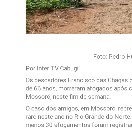
Foto: Pedro H
Por Inter TV Cabugi
Os pescadores Francisco das Chagas da
de 66 anos, morreram afogados após c
Mossoró, neste fim de semana.
O caso dos amigos, em Mossoró, repre
raro neste ano no Rio Grande do Norte
menos 30 afogamentos foram registrad