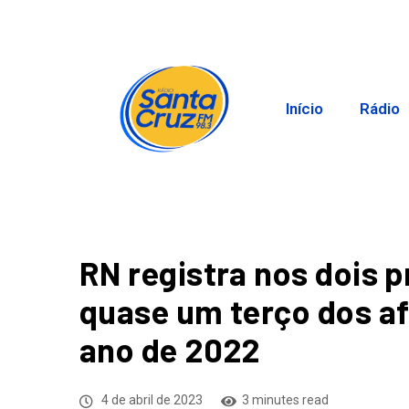
Início
Rádio
RN registra nos dois 
quase um terço dos a
ano de 2022
4 de abril de 2023
3 minutes read