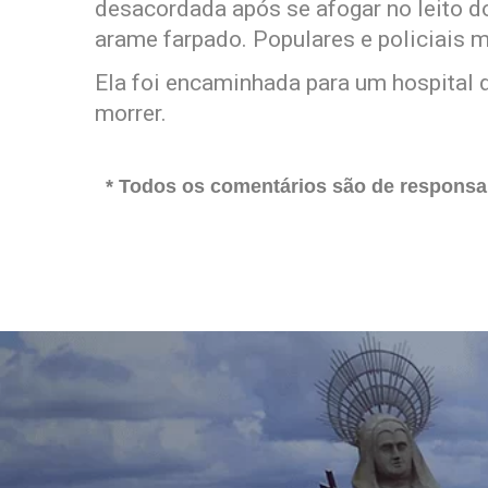
desacordada após se afogar no leito do
arame farpado. Populares e policiais mi
Ela foi encaminhada para um hospital d
morrer.
* Todos os comentários são de responsab