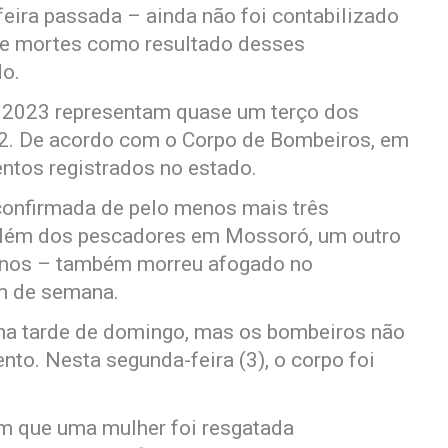
eira passada – ainda não foi contabilizado
de mortes como resultado desses
o.
 2023 representam quase um terço dos
2. De acordo com o Corpo de Bombeiros, em
ntos registrados no estado.
onfirmada de pelo menos mais três
 Além dos pescadores em Mossoró, um outro
anos – também morreu afogado no
m de semana.
na tarde de domingo, mas os bombeiros não
to. Nesta segunda-feira (3), o corpo foi
em que uma mulher foi resgatada