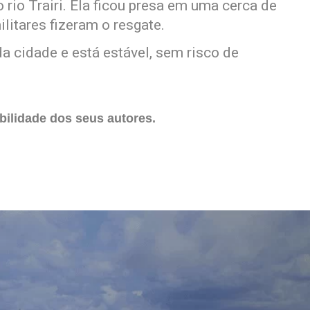
 rio Trairi. Ela ficou presa em uma cerca de
litares fizeram o resgate.
a cidade e está estável, sem risco de
ilidade dos seus autores.